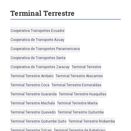
Terminal Terrestre
Cooperativa Transportes Ecuador
Cooperativa de Transporte Azuay
Cooperativa de Transportes Panamericana
Cooperativa de Transportes Santa
Cooperativa de Transportes Zaracay
Terminal Terrestre
Terminal Terrestre Ambato
Terminal Terrestre Atacames
Terminal Terrestre Coca
Terminal Terrestre Esmeraldas
Terminal Terrestre Guaranda
Terminal Terrestre Huaquillas
Terminal Terrestre Machala
Terminal Terrestre Manta
Terminal Terrestre Quevedo
Terminal Terrestre Quitumbe
Terminal Terrestre Quitumbe Quito
Terminal Terrestre Riobamba
Terminal Terrestre Tulcan
Terminal Terrestre de Babahoyo