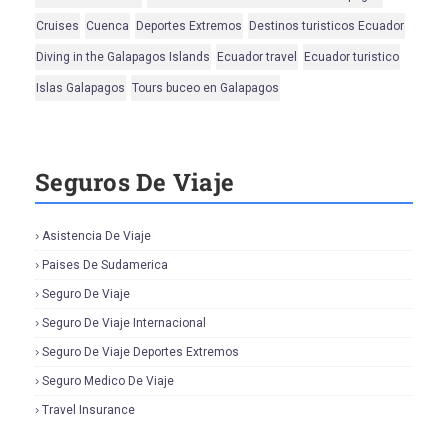
Cruises
Cuenca
Deportes Extremos
Destinos turisticos Ecuador
Diving in the Galapagos Islands
Ecuador travel
Ecuador turistico
Islas Galapagos
Tours buceo en Galapagos
Seguros De Viaje
Asistencia De Viaje
Paises De Sudamerica
Seguro De Viaje
Seguro De Viaje Internacional
Seguro De Viaje Deportes Extremos
Seguro Medico De Viaje
Travel Insurance