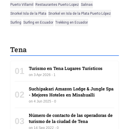
Puerto Villamil
Restaurantes Puerto Lopez
Salinas
Snorkel Isla de la Plata
Snorkel en Isla de la Plata Puerto López
Surfing
Surfing en Ecuador
Trekking en Ecuador
Tena
Turismo en Tena Lugares Turísticos
01
on 3 Apr 2026 - 1
Suchipakari Amazon Lodge & Jungle Spa
02
- Mejores Hoteles en Misahualli
on 4 Jun 2025 - 0
Número de contacto de las operadoras de
03
turismo de la ciudad de Tena
on 14 Sep 2022 - 0