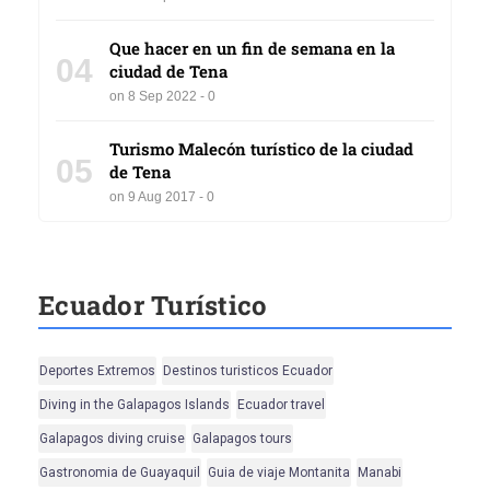
Que hacer en un fin de semana en la
04
ciudad de Tena
on 8 Sep 2022 - 0
Turismo Malecón turístico de la ciudad
05
de Tena
on 9 Aug 2017 - 0
Ecuador Turístico
Deportes Extremos
Destinos turisticos Ecuador
Diving in the Galapagos Islands
Ecuador travel
Galapagos diving cruise
Galapagos tours
Gastronomia de Guayaquil
Guia de viaje Montanita
Manabi