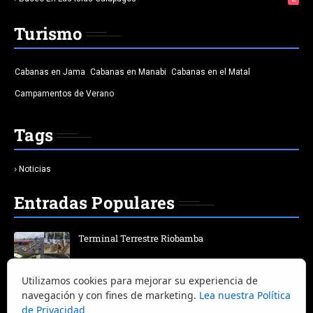
Turismo
Cabanas en Jama
Cabanas en Manabi
Cabanas en el Matal
Campamentos de Verano
Tags
Noticias
Entradas Populares
Terminal Terrestre Riobamba
Utilizamos cookies para mejorar su experiencia de
25 Platos Típicos de Guayaquil | Guía Completa
navegación y con fines de marketing.
Lea nuestra Política
de Privacidad