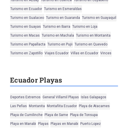
Turismo en Azuay
Turismo en Cuenca
Turismo en Cuyabeno
Turismo en Ecuador
Turismo en Esmeraldas
Turismo en Gualaceo
Turismo en Guaranda
Turismo en Guayaquil
Turismo en Guayas
Turismo en Ibarra
Turismo en Loja
Turismo en Macas
Turismo en Machala
Turismo en Montanita
Turismo en Papallacta
Turismo en Pujii
Turismo en Quevedo
Turismo en Zapotillo
Viajes Ecuador
Villas en Ecuador
Vinces
Ecuador Playas
Deportes Extremos
General Villamil Playas
Islas Galapagos
Las Peñas
Montanita
Montañita Ecuador
Playa de Atacames
Playa de Cumilinche
Playa de Same
Playa de Tonsupa
Playa en Manabi
Playas
Playas en Manabi
Puerto Lopez