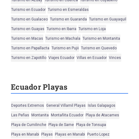
Turismo en Azuay
Turismo en Cuenca
Turismo en Cuyabeno
Turismo en Ecuador
Turismo en Esmeraldas
Turismo en Gualaceo
Turismo en Guaranda
Turismo en Guayaquil
Turismo en Guayas
Turismo en Ibarra
Turismo en Loja
Turismo en Macas
Turismo en Machala
Turismo en Montanita
Turismo en Papallacta
Turismo en Pujii
Turismo en Quevedo
Turismo en Zapotillo
Viajes Ecuador
Villas en Ecuador
Vinces
Ecuador Playas
Deportes Extremos
General Villamil Playas
Islas Galapagos
Las Peñas
Montanita
Montañita Ecuador
Playa de Atacames
Playa de Cumilinche
Playa de Same
Playa de Tonsupa
Playa en Manabi
Playas
Playas en Manabi
Puerto Lopez