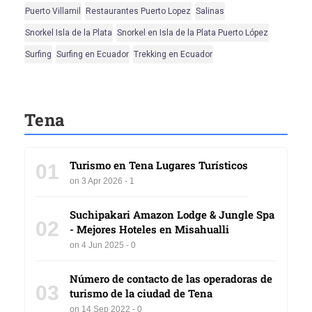
Puerto Villamil
Restaurantes Puerto Lopez
Salinas
Snorkel Isla de la Plata
Snorkel en Isla de la Plata Puerto López
Surfing
Surfing en Ecuador
Trekking en Ecuador
Tena
Turismo en Tena Lugares Turísticos
01
on 3 Apr 2026 - 1
Suchipakari Amazon Lodge & Jungle Spa
02
- Mejores Hoteles en Misahualli
on 4 Jun 2025 - 0
Número de contacto de las operadoras de
03
turismo de la ciudad de Tena
on 14 Sep 2022 - 0