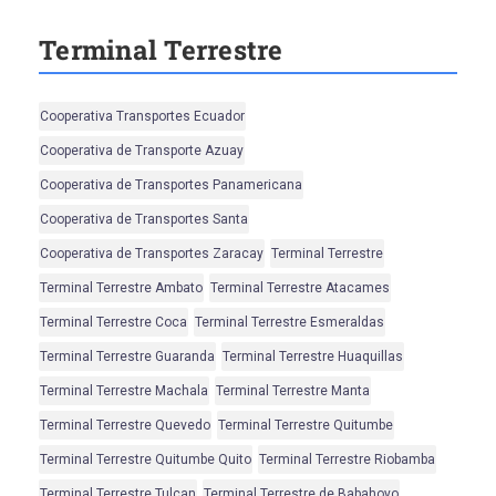
Terminal Terrestre
Cooperativa Transportes Ecuador
Cooperativa de Transporte Azuay
Cooperativa de Transportes Panamericana
Cooperativa de Transportes Santa
Cooperativa de Transportes Zaracay
Terminal Terrestre
Terminal Terrestre Ambato
Terminal Terrestre Atacames
Terminal Terrestre Coca
Terminal Terrestre Esmeraldas
Terminal Terrestre Guaranda
Terminal Terrestre Huaquillas
Terminal Terrestre Machala
Terminal Terrestre Manta
Terminal Terrestre Quevedo
Terminal Terrestre Quitumbe
Terminal Terrestre Quitumbe Quito
Terminal Terrestre Riobamba
Terminal Terrestre Tulcan
Terminal Terrestre de Babahoyo