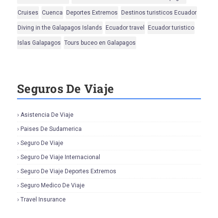
Cruises
Cuenca
Deportes Extremos
Destinos turisticos Ecuador
Diving in the Galapagos Islands
Ecuador travel
Ecuador turistico
Islas Galapagos
Tours buceo en Galapagos
Seguros De Viaje
Asistencia De Viaje
Paises De Sudamerica
Seguro De Viaje
Seguro De Viaje Internacional
Seguro De Viaje Deportes Extremos
Seguro Medico De Viaje
Travel Insurance