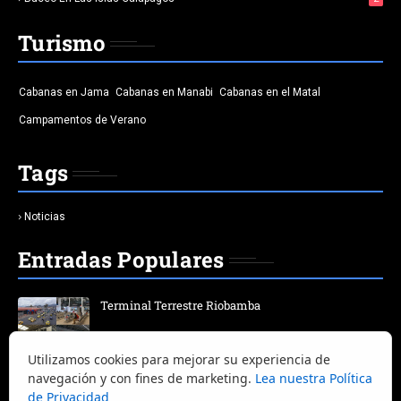
Turismo
Cabanas en Jama
Cabanas en Manabi
Cabanas en el Matal
Campamentos de Verano
Tags
Noticias
Entradas Populares
Terminal Terrestre Riobamba
Utilizamos cookies para mejorar su experiencia de
25 Platos Típicos de Guayaquil | Guía Completa
navegación y con fines de marketing.
Lea nuestra Política
de Privacidad