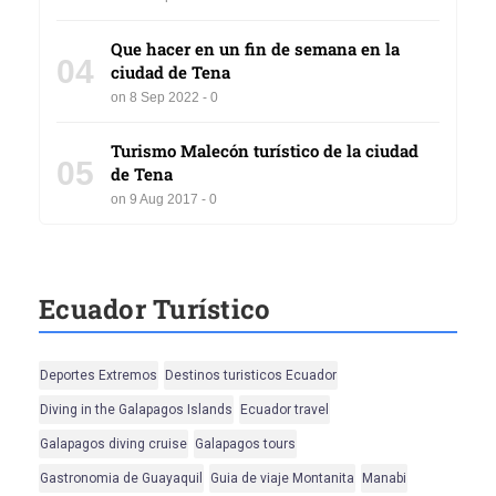
Que hacer en un fin de semana en la
04
ciudad de Tena
on 8 Sep 2022 - 0
Turismo Malecón turístico de la ciudad
05
de Tena
on 9 Aug 2017 - 0
Ecuador Turístico
Deportes Extremos
Destinos turisticos Ecuador
Diving in the Galapagos Islands
Ecuador travel
Galapagos diving cruise
Galapagos tours
Gastronomia de Guayaquil
Guia de viaje Montanita
Manabi