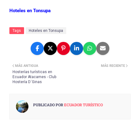
Hoteles en Tonsupa
Tags
Hoteles en Tonsupa
MÁS ANTIGUA
MÁS RECIENTE
Hosterías turísticas en
Ecuador Atacames - Club
Hostería D´Ginas
PUBLICADO POR
ECUADOR TURÍSTICO