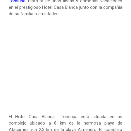
Tonsupa
. Disfruta de unas lindas y cómodas vacaciones
en el prestigioso Hotel Casa Blanca junto con la compañía
de su familia o amistades.
El Hotel Casa Blanca Tonsupa está situada en un
complejo ubicado a 8 km de la hermosa playa de
Atacames y a 2,3 km de la playa Almendro. El complejo