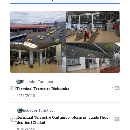
Ecuador Turístico
1
Terminal Terrestre Riobamba
6/27/2025
Ecuador Turístico
Terminal Terrestre Quitumbe | Horario | salida | bus |
destino | Ciudad
2/01/2026