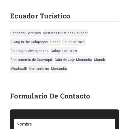
Ecuador Turístico
Deportes Extremos
Destinos turisticos Ecuador
Diving in the Galapagos Islands
Ecuador travel
Galapagos diving cruise
Galapagos tours
Gastronomia de Guayaquil
Guia de viaje Montanita
Manabi
Misahualli
Montanismo
Montanita
Formulario De Contacto
Nombre