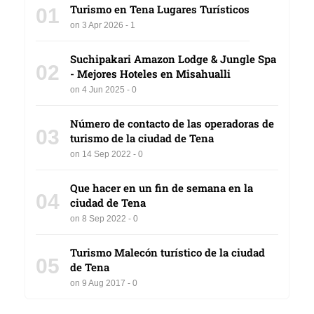
Turismo en Tena Lugares Turísticos
01
on 3 Apr 2026 - 1
Suchipakari Amazon Lodge & Jungle Spa
02
- Mejores Hoteles en Misahualli
on 4 Jun 2025 - 0
Número de contacto de las operadoras de
03
turismo de la ciudad de Tena
on 14 Sep 2022 - 0
Que hacer en un fin de semana en la
04
ciudad de Tena
on 8 Sep 2022 - 0
Turismo Malecón turístico de la ciudad
05
de Tena
on 9 Aug 2017 - 0