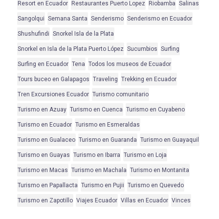
Resort en Ecuador
Restaurantes Puerto Lopez
Riobamba
Salinas
Sangolqui
Semana Santa
Senderismo
Senderismo en Ecuador
Shushufindi
Snorkel Isla de la Plata
Snorkel en Isla de la Plata Puerto López
Sucumbios
Surfing
Surfing en Ecuador
Tena
Todos los museos de Ecuador
Tours buceo en Galapagos
Traveling
Trekking en Ecuador
Tren Excursiones Ecuador
Turismo comunitario
Turismo en Azuay
Turismo en Cuenca
Turismo en Cuyabeno
Turismo en Ecuador
Turismo en Esmeraldas
Turismo en Gualaceo
Turismo en Guaranda
Turismo en Guayaquil
Turismo en Guayas
Turismo en Ibarra
Turismo en Loja
Turismo en Macas
Turismo en Machala
Turismo en Montanita
Turismo en Papallacta
Turismo en Pujii
Turismo en Quevedo
Turismo en Zapotillo
Viajes Ecuador
Villas en Ecuador
Vinces