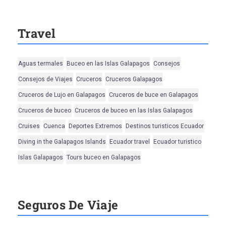
Travel
Aguas termales
Buceo en las Islas Galapagos
Consejos
Consejos de Viajes
Cruceros
Cruceros Galapagos
Cruceros de Lujo en Galapagos
Cruceros de buce en Galapagos
Cruceros de buceo
Cruceros de buceo en las Islas Galapagos
Cruises
Cuenca
Deportes Extremos
Destinos turisticos Ecuador
Diving in the Galapagos Islands
Ecuador travel
Ecuador turistico
Islas Galapagos
Tours buceo en Galapagos
Seguros De Viaje