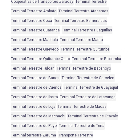
Cooperativa de Transportes Zaracay
Terminal Terrestre
Terminal Terrestre Ambato
Terminal Terrestre Atacames
Terminal Terrestre Coca
Terminal Terrestre Esmeraldas
Terminal Terrestre Guaranda
Terminal Terrestre Huaquillas
Terminal Terrestre Machala
Terminal Terrestre Manta
Terminal Terrestre Quevedo
Terminal Terrestre Quitumbe
Terminal Terrestre Quitumbe Quito
Terminal Terrestre Riobamba
Terminal Terrestre Tulcan
Terminal Terrestre de Babahoyo
Terminal Terrestre de Banos
Terminal Terrestre de Carcelen
Terminal Terrestre de Cuenca
Terminal Terrestre de Guayaquil
Terminal Terrestre de Ibarra
Terminal Terrestre de Latacunga
Terminal Terrestre de Loja
Terminal Terrestre de Macas
Terminal Terrestre de Machachi
Terminal Terrestre de Otavalo
Terminal Terrestre de Puyo
Terminal Terrestre de Tena
Terminal terrestre Zaruma
Transporte Terrestre