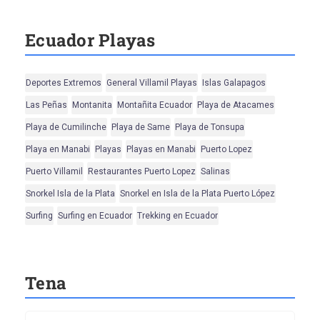
Ecuador Playas
Deportes Extremos
General Villamil Playas
Islas Galapagos
Las Peñas
Montanita
Montañita Ecuador
Playa de Atacames
Playa de Cumilinche
Playa de Same
Playa de Tonsupa
Playa en Manabi
Playas
Playas en Manabi
Puerto Lopez
Puerto Villamil
Restaurantes Puerto Lopez
Salinas
Snorkel Isla de la Plata
Snorkel en Isla de la Plata Puerto López
Surfing
Surfing en Ecuador
Trekking en Ecuador
Tena