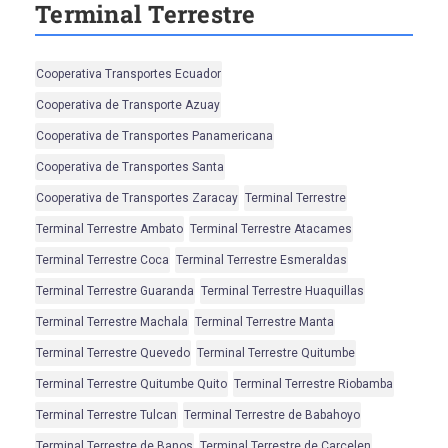
Terminal Terrestre
Cooperativa Transportes Ecuador
Cooperativa de Transporte Azuay
Cooperativa de Transportes Panamericana
Cooperativa de Transportes Santa
Cooperativa de Transportes Zaracay
Terminal Terrestre
Terminal Terrestre Ambato
Terminal Terrestre Atacames
Terminal Terrestre Coca
Terminal Terrestre Esmeraldas
Terminal Terrestre Guaranda
Terminal Terrestre Huaquillas
Terminal Terrestre Machala
Terminal Terrestre Manta
Terminal Terrestre Quevedo
Terminal Terrestre Quitumbe
Terminal Terrestre Quitumbe Quito
Terminal Terrestre Riobamba
Terminal Terrestre Tulcan
Terminal Terrestre de Babahoyo
Terminal Terrestre de Banos
Terminal Terrestre de Carcelen