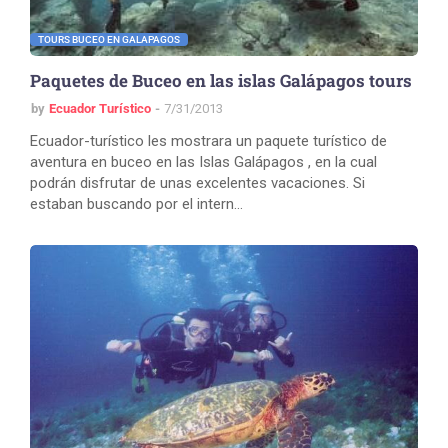
TOURS BUCEO EN GALAPAGOS
Paquetes de Buceo en las islas Galápagos tours
by
Ecuador Turístico
7/31/2013
Ecuador-turístico les mostrara un paquete turístico de
aventura en buceo en las Islas Galápagos , en la cual
podrán disfrutar de unas excelentes vacaciones. Si
estaban buscando por el intern…