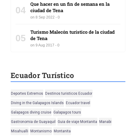
Que hacer en un fin de semana en la
04
ciudad de Tena
on 8 Sep 2022 - 0
Turismo Malecón turístico de la ciudad
05
de Tena
on 9 Aug 2017 - 0
Ecuador Turístico
Deportes Extremos
Destinos turisticos Ecuador
Diving in the Galapagos Islands
Ecuador travel
Galapagos diving cruise
Galapagos tours
Gastronomia de Guayaquil
Guia de viaje Montanita
Manabi
Misahualli
Montanismo
Montanita