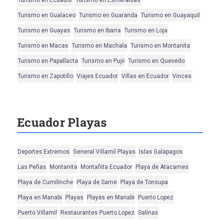
Turismo en Ecuador
Turismo en Esmeraldas
Turismo en Gualaceo
Turismo en Guaranda
Turismo en Guayaquil
Turismo en Guayas
Turismo en Ibarra
Turismo en Loja
Turismo en Macas
Turismo en Machala
Turismo en Montanita
Turismo en Papallacta
Turismo en Pujii
Turismo en Quevedo
Turismo en Zapotillo
Viajes Ecuador
Villas en Ecuador
Vinces
Ecuador Playas
Deportes Extremos
General Villamil Playas
Islas Galapagos
Las Peñas
Montanita
Montañita Ecuador
Playa de Atacames
Playa de Cumilinche
Playa de Same
Playa de Tonsupa
Playa en Manabi
Playas
Playas en Manabi
Puerto Lopez
Puerto Villamil
Restaurantes Puerto Lopez
Salinas