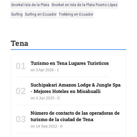
Snorkel Isla de la Plata
Snorkel en Isla de la Plata Puerto López
Surfing
Surfing en Ecuador
Trekking en Ecuador
Tena
Turismo en Tena Lugares Turísticos
01
on 3 Apr 2026 - 1
Suchipakari Amazon Lodge & Jungle Spa
02
- Mejores Hoteles en Misahualli
on 4 Jun 2025 - 0
Número de contacto de las operadoras de
03
turismo de la ciudad de Tena
on 14 Sep 2022 - 0