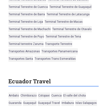
Terminal Terrestre de Cuenca
Terminal Terrestre de Guayaquil
Terminal Terrestre de Ibarra
Terminal Terrestre de Latacunga
Terminal Terrestre de Loja
Terminal Terrestre de Macas
Terminal Terrestre de Machachi
Terminal Terrestre de Otavalo
Terminal Terrestre de Puyo
Terminal Terrestre de Tena
Terminal terrestre Zaruma
Transporte Terrestre
Transportes Amazonas
Transportes Panamericana
Transportes Santa
Transportes Trans Esmeraldas
Ecuador Travel
Ambato
Chimborazo
Cotopaxi
Cuenca
El valle del chota
Guaranda
Guayaquil
Guayaquil Travel
Imbabura
Islas Galapagos