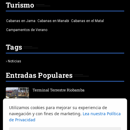
Turismo
Cabanas en Jama
Cabanas en Manabi
Cabanas en el Matal
Campamentos de Verano
Tags
Noticias
Entradas Populares
Terminal Terrestre Riobamba
Utilizamos cookies para mejorar su experiencia de
Terminal Terrestre Quitumbe | Horario | salida | bus |
navegación y con fines de marketing.
Lea nuestra Política
destino | Ciudad
de Privacidad