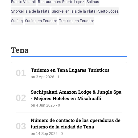
Puerto Villamil
Restaurantes Puerto Lopez
Salinas
Snorkel Isla de la Plata
Snorkel en Isla de la Plata Puerto López
Surfing
Surfing en Ecuador
Trekking en Ecuador
Tena
Turismo en Tena Lugares Turísticos
01
on 3 Apr 2026 - 1
Suchipakari Amazon Lodge & Jungle Spa
02
- Mejores Hoteles en Misahualli
on 4 Jun 2025 - 0
Número de contacto de las operadoras de
03
turismo de la ciudad de Tena
on 14 Sep 2022 - 0