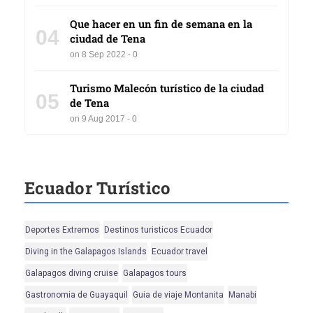
Que hacer en un fin de semana en la
04
ciudad de Tena
on 8 Sep 2022 - 0
Turismo Malecón turístico de la ciudad
05
de Tena
on 9 Aug 2017 - 0
Ecuador Turístico
Deportes Extremos
Destinos turisticos Ecuador
Diving in the Galapagos Islands
Ecuador travel
Galapagos diving cruise
Galapagos tours
Gastronomia de Guayaquil
Guia de viaje Montanita
Manabi