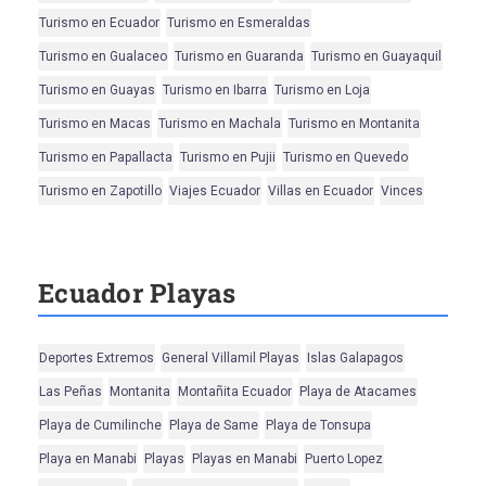
Turismo en Ecuador
Turismo en Esmeraldas
Turismo en Gualaceo
Turismo en Guaranda
Turismo en Guayaquil
Turismo en Guayas
Turismo en Ibarra
Turismo en Loja
Turismo en Macas
Turismo en Machala
Turismo en Montanita
Turismo en Papallacta
Turismo en Pujii
Turismo en Quevedo
Turismo en Zapotillo
Viajes Ecuador
Villas en Ecuador
Vinces
Ecuador Playas
Deportes Extremos
General Villamil Playas
Islas Galapagos
Las Peñas
Montanita
Montañita Ecuador
Playa de Atacames
Playa de Cumilinche
Playa de Same
Playa de Tonsupa
Playa en Manabi
Playas
Playas en Manabi
Puerto Lopez