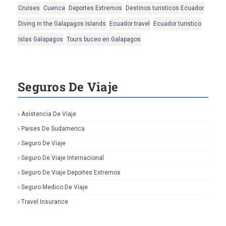
Cruises
Cuenca
Deportes Extremos
Destinos turisticos Ecuador
Diving in the Galapagos Islands
Ecuador travel
Ecuador turistico
Islas Galapagos
Tours buceo en Galapagos
Seguros De Viaje
Asistencia De Viaje
Paises De Sudamerica
Seguro De Viaje
Seguro De Viaje Internacional
Seguro De Viaje Deportes Extremos
Seguro Medico De Viaje
Travel Insurance