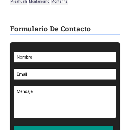
Misahualli
Montanismo
Montanita
Formulario De Contacto
Nombre
Email
Mensaje