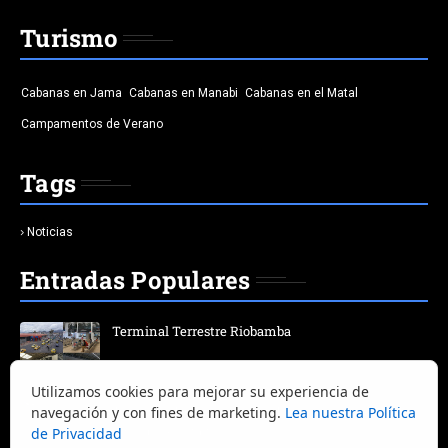
Turismo
Cabanas en Jama
Cabanas en Manabi
Cabanas en el Matal
Campamentos de Verano
Tags
Noticias
Entradas Populares
Terminal Terrestre Riobamba
Utilizamos cookies para mejorar su experiencia de
Terminal Terrestre Quitumbe | Horario | salida | bus |
navegación y con fines de marketing.
Lea nuestra Política
destino | Ciudad
de Privacidad