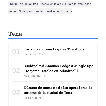
Snorkel Isla de la Plata
Snorkel en Isla de la Plata Puerto López
Surfing
Surfing en Ecuador
Trekking en Ecuador
Tena
Turismo en Tena Lugares Turísticos
01
on 3 Apr 2026 - 1
Suchipakari Amazon Lodge & Jungle Spa
02
- Mejores Hoteles en Misahualli
on 4 Jun 2025 - 0
Número de contacto de las operadoras de
03
turismo de la ciudad de Tena
on 14 Sep 2022 - 0