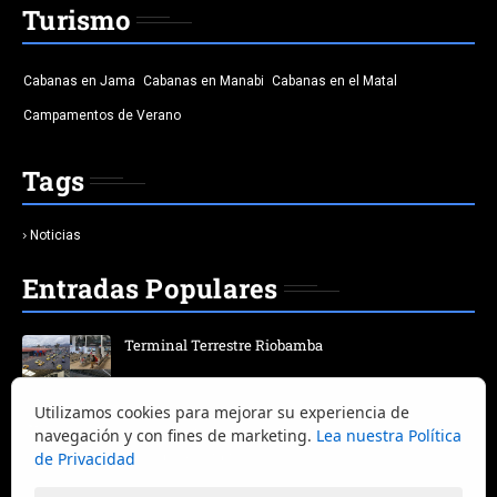
Turismo
Cabanas en Jama
Cabanas en Manabi
Cabanas en el Matal
Campamentos de Verano
Tags
Noticias
Entradas Populares
Terminal Terrestre Riobamba
Utilizamos cookies para mejorar su experiencia de
Terminal Terrestre Quitumbe | Horario | salida | bus |
navegación y con fines de marketing.
Lea nuestra Política
destino | Ciudad
de Privacidad