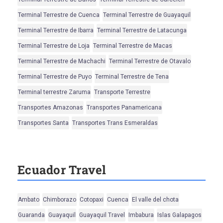
Terminal Terrestre de Cuenca
Terminal Terrestre de Guayaquil
Terminal Terrestre de Ibarra
Terminal Terrestre de Latacunga
Terminal Terrestre de Loja
Terminal Terrestre de Macas
Terminal Terrestre de Machachi
Terminal Terrestre de Otavalo
Terminal Terrestre de Puyo
Terminal Terrestre de Tena
Terminal terrestre Zaruma
Transporte Terrestre
Transportes Amazonas
Transportes Panamericana
Transportes Santa
Transportes Trans Esmeraldas
Ecuador Travel
Ambato
Chimborazo
Cotopaxi
Cuenca
El valle del chota
Guaranda
Guayaquil
Guayaquil Travel
Imbabura
Islas Galapagos