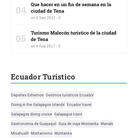
Que hacer en un fin de semana en la
04
ciudad de Tena
on 8 Sep 2022 - 0
Turismo Malecón turístico de la ciudad
05
de Tena
on 9 Aug 2017 - 0
Ecuador Turístico
Deportes Extremos
Destinos turisticos Ecuador
Diving in the Galapagos Islands
Ecuador travel
Galapagos diving cruise
Galapagos tours
Gastronomia de Guayaquil
Guia de viaje Montanita
Manabi
Misahualli
Montanismo
Montanita