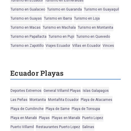
Turismo en Ecuador
Turismo en Esmeraldas
Turismo en Gualaceo
Turismo en Guaranda
Turismo en Guayaquil
Turismo en Guayas
Turismo en Ibarra
Turismo en Loja
Turismo en Macas
Turismo en Machala
Turismo en Montanita
Turismo en Papallacta
Turismo en Pujii
Turismo en Quevedo
Turismo en Zapotillo
Viajes Ecuador
Villas en Ecuador
Vinces
Ecuador Playas
Deportes Extremos
General Villamil Playas
Islas Galapagos
Las Peñas
Montanita
Montañita Ecuador
Playa de Atacames
Playa de Cumilinche
Playa de Same
Playa de Tonsupa
Playa en Manabi
Playas
Playas en Manabi
Puerto Lopez
Puerto Villamil
Restaurantes Puerto Lopez
Salinas