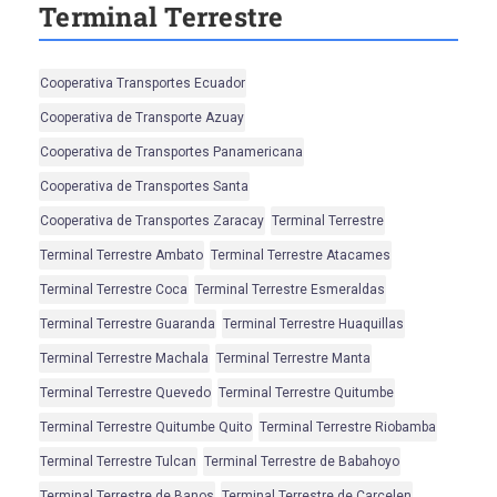
Terminal Terrestre
Cooperativa Transportes Ecuador
Cooperativa de Transporte Azuay
Cooperativa de Transportes Panamericana
Cooperativa de Transportes Santa
Cooperativa de Transportes Zaracay
Terminal Terrestre
Terminal Terrestre Ambato
Terminal Terrestre Atacames
Terminal Terrestre Coca
Terminal Terrestre Esmeraldas
Terminal Terrestre Guaranda
Terminal Terrestre Huaquillas
Terminal Terrestre Machala
Terminal Terrestre Manta
Terminal Terrestre Quevedo
Terminal Terrestre Quitumbe
Terminal Terrestre Quitumbe Quito
Terminal Terrestre Riobamba
Terminal Terrestre Tulcan
Terminal Terrestre de Babahoyo
Terminal Terrestre de Banos
Terminal Terrestre de Carcelen