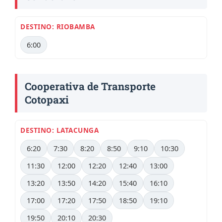
DESTINO: RIOBAMBA
6:00
Cooperativa de Transporte
Cotopaxi
DESTINO: LATACUNGA
6:20
7:30
8:20
8:50
9:10
10:30
11:30
12:00
12:20
12:40
13:00
13:20
13:50
14:20
15:40
16:10
17:00
17:20
17:50
18:50
19:10
19:50
20:10
20:30