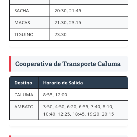
SACHA
20:30, 21:45
MACAS
21:30, 23:15
TIGUINO
23:30
Cooperativa de Transporte Caluma
Destino
Horario de Salida
CALUMA
8:55, 12:00
AMBATO
3:50, 4:50, 6:20, 6:55, 7:40, 8:10,
10:40, 12:25, 18:45, 19:20, 20:15