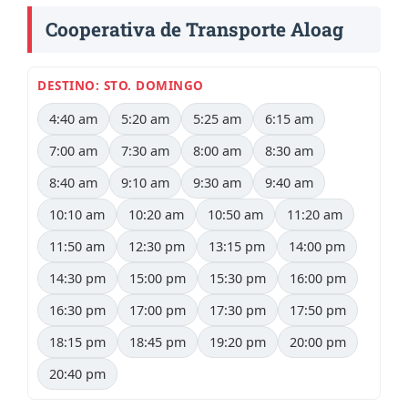
Cooperativa de Transporte Aloag
DESTINO: STO. DOMINGO
4:40 am
5:20 am
5:25 am
6:15 am
7:00 am
7:30 am
8:00 am
8:30 am
8:40 am
9:10 am
9:30 am
9:40 am
10:10 am
10:20 am
10:50 am
11:20 am
11:50 am
12:30 pm
13:15 pm
14:00 pm
14:30 pm
15:00 pm
15:30 pm
16:00 pm
16:30 pm
17:00 pm
17:30 pm
17:50 pm
18:15 pm
18:45 pm
19:20 pm
20:00 pm
20:40 pm