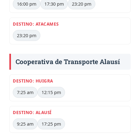
16:00 pm
17:30 pm
23:20 pm
DESTINO: ATACAMES
23:20 pm
Cooperativa de Transporte Alausí
DESTINO: HUIGRA
7:25 am
12:15 pm
DESTINO: ALAUSÍ
9:25 am
17:25 pm