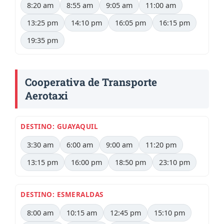
8:20 am
8:55 am
9:05 am
11:00 am
13:25 pm
14:10 pm
16:05 pm
16:15 pm
19:35 pm
Cooperativa de Transporte
Aerotaxi
DESTINO: GUAYAQUIL
3:30 am
6:00 am
9:00 am
11:20 pm
13:15 pm
16:00 pm
18:50 pm
23:10 pm
DESTINO: ESMERALDAS
8:00 am
10:15 am
12:45 pm
15:10 pm