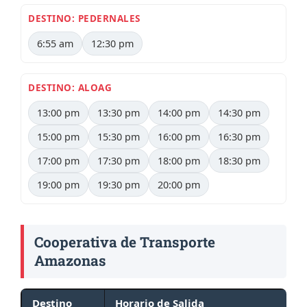
DESTINO: PEDERNALES
6:55 am
12:30 pm
DESTINO: ALOAG
13:00 pm
13:30 pm
14:00 pm
14:30 pm
15:00 pm
15:30 pm
16:00 pm
16:30 pm
17:00 pm
17:30 pm
18:00 pm
18:30 pm
19:00 pm
19:30 pm
20:00 pm
Cooperativa de Transporte
Amazonas
Destino
Horario de Salida