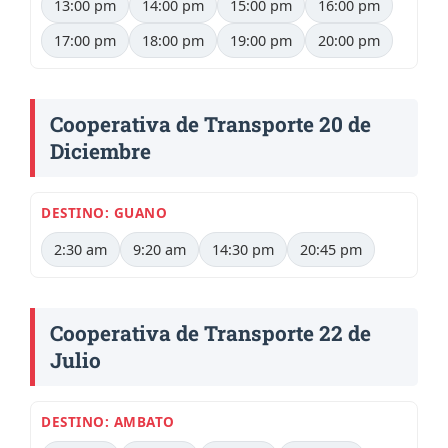
13:00 pm
14:00 pm
15:00 pm
16:00 pm
17:00 pm
18:00 pm
19:00 pm
20:00 pm
Cooperativa de Transporte 20 de
Diciembre
DESTINO: GUANO
2:30 am
9:20 am
14:30 pm
20:45 pm
Cooperativa de Transporte 22 de
Julio
DESTINO: AMBATO