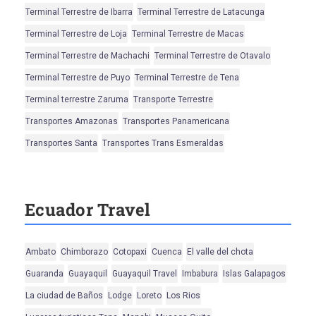
Terminal Terrestre de Ibarra
Terminal Terrestre de Latacunga
Terminal Terrestre de Loja
Terminal Terrestre de Macas
Terminal Terrestre de Machachi
Terminal Terrestre de Otavalo
Terminal Terrestre de Puyo
Terminal Terrestre de Tena
Terminal terrestre Zaruma
Transporte Terrestre
Transportes Amazonas
Transportes Panamericana
Transportes Santa
Transportes Trans Esmeraldas
Ecuador Travel
Ambato
Chimborazo
Cotopaxi
Cuenca
El valle del chota
Guaranda
Guayaquil
Guayaquil Travel
Imbabura
Islas Galapagos
La ciudad de Baños
Lodge
Loreto
Los Rios