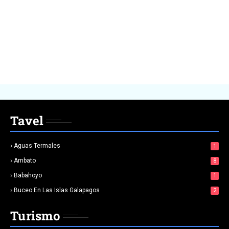
Tavel
Aguas Termales
1
Ambato
8
Babahoyo
1
Buceo En Las Islas Galapagos
2
Turismo