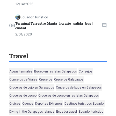
12/14/2025
Ecuador Turístico
Terminal Terrestre Manta | horario | salida | bus |
ciudad
2/01/2026
Travel
Aguas termales
Buceo en las Islas Galapagos
Consejos
Consejos de Viajes
Cruceros
Cruceros Galapagos
Cruceros de Lujo en Galapagos
Cruceros de buce en Galapagos
Cruceros de buceo
Cruceros de buceo en las Islas Galapagos
Cruises
Cuenca
Deportes Extremos
Destinos turisticos Ecuador
Diving in the Galapagos Islands
Ecuador travel
Ecuador turistico