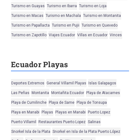
Turismo en Guayas
Turismo en Ibarra
Turismo en Loja
Turismo en Macas
Turismo en Machala
Turismo en Montanita
Turismo en Papallacta
Turismo en Pujii
Turismo en Quevedo
Turismo en Zapotillo
Viajes Ecuador
Villas en Ecuador
Vinces
Ecuador Playas
Deportes Extremos
General Villamil Playas
Islas Galapagos
Las Peñas
Montanita
Montañita Ecuador
Playa de Atacames
Playa de Cumilinche
Playa de Same
Playa de Tonsupa
Playa en Manabi
Playas
Playas en Manabi
Puerto Lopez
Puerto Villamil
Restaurantes Puerto Lopez
Salinas
Snorkel Isla de la Plata
Snorkel en Isla de la Plata Puerto López