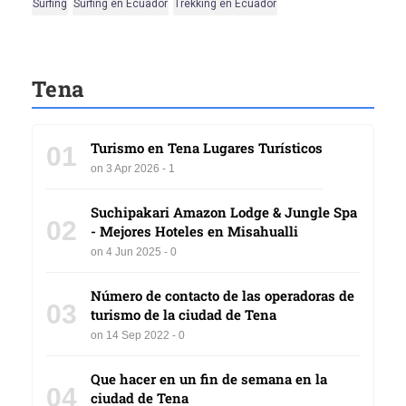
Surfing
Surfing en Ecuador
Trekking en Ecuador
Tena
Turismo en Tena Lugares Turísticos
01
on 3 Apr 2026 - 1
Suchipakari Amazon Lodge & Jungle Spa
02
- Mejores Hoteles en Misahualli
on 4 Jun 2025 - 0
Número de contacto de las operadoras de
03
turismo de la ciudad de Tena
on 14 Sep 2022 - 0
Que hacer en un fin de semana en la
04
ciudad de Tena