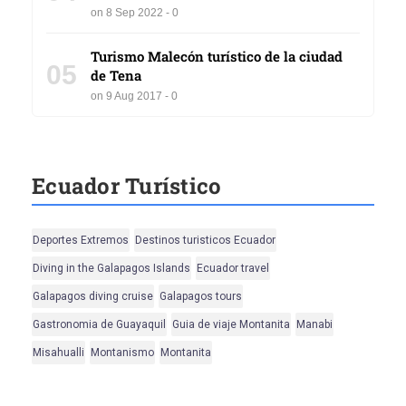
on 8 Sep 2022 - 0
Turismo Malecón turístico de la ciudad
05
de Tena
on 9 Aug 2017 - 0
Ecuador Turístico
Deportes Extremos
Destinos turisticos Ecuador
Diving in the Galapagos Islands
Ecuador travel
Galapagos diving cruise
Galapagos tours
Gastronomia de Guayaquil
Guia de viaje Montanita
Manabi
Misahualli
Montanismo
Montanita