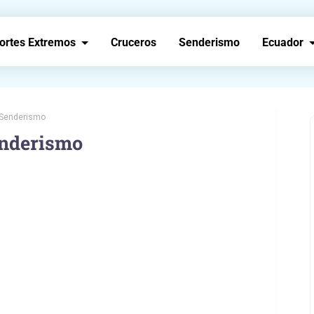
ortes Extremos
Cruceros
Senderismo
Ecuador
 Senderismo
enderismo