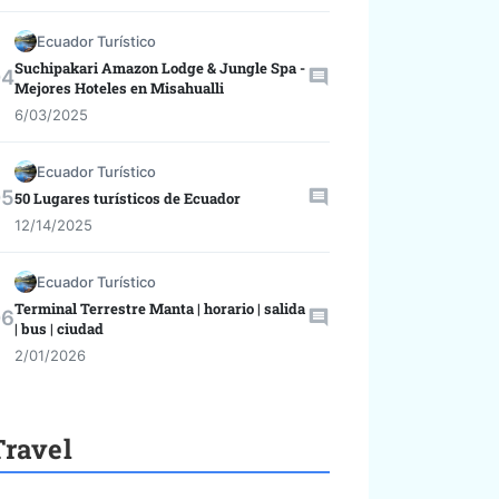
Ecuador Turístico
Suchipakari Amazon Lodge & Jungle Spa -
Mejores Hoteles en Misahualli
6/03/2025
Ecuador Turístico
50 Lugares turísticos de Ecuador
12/14/2025
Ecuador Turístico
Terminal Terrestre Manta | horario | salida
| bus | ciudad
2/01/2026
Travel