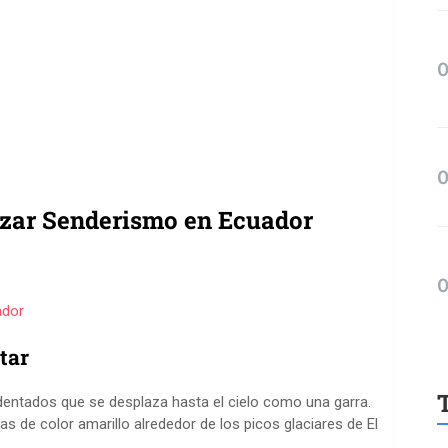
alizar Senderismo en Ecuador
ador
tar
 dentados que se desplaza hasta el cielo como una garra.
nas de color amarillo alrededor de los picos glaciares de El