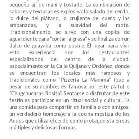
pequeño ají de maní y tostado. La combinación de
sabores y texturas es explosiva: lo salado del cerdo,
lo dulce del plátano, lo crujiente del cuero y las
empanadas, y la suavidad del mote.
Tradicionalmente, se sirve con una copita de
aguardiente para "cortar la grasa" y se finaliza con un
dulce de guayaba como postre. El lugar para vivir
esta experiencia son los restaurantes
especializados del centro de la ciudad,
especialmente en la Calle Quijano y Ordóñez, donde
se encuentran los locales más famosos y
tradicionales como "Pizzería La Mamma" (que a
pesar de su nombre, es famosa por este plato) o
"Chugchucaras Rosita". Sentarse a disfrutar de este
festín es participar en un ritual social y cultural. Es
una comida para compartir en familia o con amigos,
un verdadero homenaje a la cocina mestiza de los
Andes que utiliza el cerdo como protagonista en sus
múltiples y deliciosas formas.