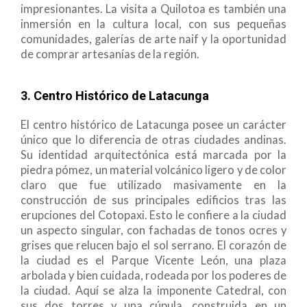
impresionantes. La visita a Quilotoa es también una
inmersión en la cultura local, con sus pequeñas
comunidades, galerías de arte naif y la oportunidad
de comprar artesanías de la región.
3. Centro Histórico de Latacunga
El centro histórico de Latacunga posee un carácter
único que lo diferencia de otras ciudades andinas.
Su identidad arquitectónica está marcada por la
piedra pómez, un material volcánico ligero y de color
claro que fue utilizado masivamente en la
construcción de sus principales edificios tras las
erupciones del Cotopaxi. Esto le confiere a la ciudad
un aspecto singular, con fachadas de tonos ocres y
grises que relucen bajo el sol serrano. El corazón de
la ciudad es el Parque Vicente León, una plaza
arbolada y bien cuidada, rodeada por los poderes de
la ciudad. Aquí se alza la imponente Catedral, con
sus dos torres y una cúpula, construida en un