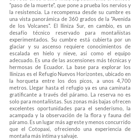
"paso de la muerte", que pone a prueba los nervios y
la resistencia. La recompensa desde su cumbre es
una vista panorámica de 360 grados de la "Avenida
de los Volcanes". El Iliniza Sur, en cambio, es un
desafío técnico reservado para montañistas
experimentados. Su cumbre está cubierta por un
glaciar y su ascenso requiere conocimientos de
escalada en hielo y nieve, así como el equipo
adecuado. Es una de las ascensiones más técnicas y
hermosas de Ecuador. La base para explorar los
Ilinizas es el Refugio Nuevos Horizontes, ubicado en
la horqueta entre los dos picos, a unos 4,700
metros. Llegar hasta el refugio ya es una caminata
gratificante a través del páramo. La reserva no es
solo para montañistas. Sus zonas más bajas ofrecen
excelentes oportunidades para el senderismo, la
acampada y la observación de la flora y fauna del
páramo. Es un lugar más agreste y menos concurrido
que el Cotopaxi, ofreciendo una experiencia de
montaña más íntima y salvaje.