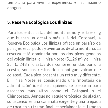
temprano para vivir la experiencia en su máximo
apogeo.
5. Reserva Ecológica Los Ilinizas
Para los entusiastas del montañismo y el trekking
que buscan un desafío más allá del Cotopaxi, la
Reserva Ecológica Los Ilinizas ofrece un paraíso de
paisajes escarpados y aventuras de alta montaña. La
reserva está dominada por los dos picos gemelos
del volcán Iliniza: el Iliniza Norte (5,126 m) y el Iliniza
Sur (5,248 m). Estas dos cumbres, unidas por una
cresta, son los restos de un antiguo volcán que
colapsó. Cada pico presenta un reto muy diferente.
El Iliniza Norte es considerado una "montaña de
aclimatación" ideal para quienes se preparan para
ascensos más altos como el Cotopaxi o el
Chimborazo. Aunque no requiere técnica de glaciar,
su ascenso es una caminata exigente y una trepada
de roca en su tramo final, especialmente el famoso