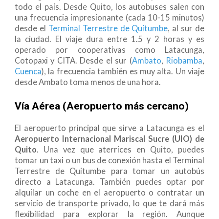
todo el país. Desde Quito, los autobuses salen con
una frecuencia impresionante (cada 10-15 minutos)
desde el
Terminal Terrestre de Quitumbe
, al sur de
la ciudad. El viaje dura entre 1.5 y 2 horas y es
operado por cooperativas como Latacunga,
Cotopaxi y CITA. Desde el sur (
Ambato
,
Riobamba
,
Cuenca
), la frecuencia también es muy alta. Un viaje
desde Ambato toma menos de una hora.
Vía Aérea (Aeropuerto más cercano)
El aeropuerto principal que sirve a Latacunga es el
Aeropuerto Internacional Mariscal Sucre (UIO) de
Quito
. Una vez que aterrices en Quito, puedes
tomar un taxi o un bus de conexión hasta el Terminal
Terrestre de Quitumbe para tomar un autobús
directo a Latacunga. También puedes optar por
alquilar un coche en el aeropuerto o contratar un
servicio de transporte privado, lo que te dará más
flexibilidad para explorar la región. Aunque