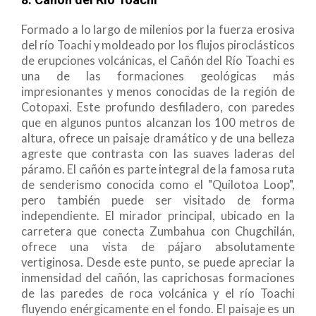
Formado a lo largo de milenios por la fuerza erosiva
del río Toachi y moldeado por los flujos piroclásticos
de erupciones volcánicas, el Cañón del Río Toachi es
una de las formaciones geológicas más
impresionantes y menos conocidas de la región de
Cotopaxi. Este profundo desfiladero, con paredes
que en algunos puntos alcanzan los 100 metros de
altura, ofrece un paisaje dramático y de una belleza
agreste que contrasta con las suaves laderas del
páramo. El cañón es parte integral de la famosa ruta
de senderismo conocida como el "Quilotoa Loop",
pero también puede ser visitado de forma
independiente. El mirador principal, ubicado en la
carretera que conecta Zumbahua con Chugchilán,
ofrece una vista de pájaro absolutamente
vertiginosa. Desde este punto, se puede apreciar la
inmensidad del cañón, las caprichosas formaciones
de las paredes de roca volcánica y el río Toachi
fluyendo enérgicamente en el fondo. El paisaje es un