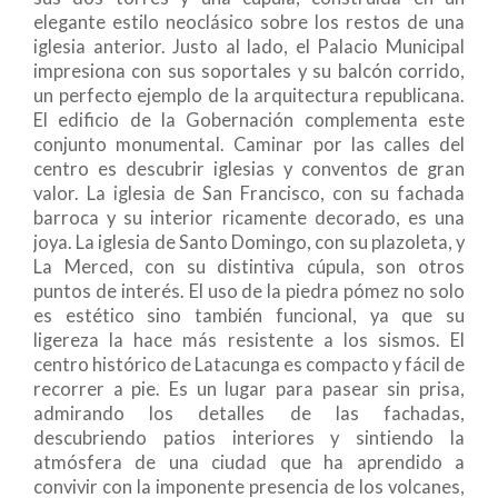
elegante estilo neoclásico sobre los restos de una
iglesia anterior. Justo al lado, el Palacio Municipal
impresiona con sus soportales y su balcón corrido,
un perfecto ejemplo de la arquitectura republicana.
El edificio de la Gobernación complementa este
conjunto monumental. Caminar por las calles del
centro es descubrir iglesias y conventos de gran
valor. La iglesia de San Francisco, con su fachada
barroca y su interior ricamente decorado, es una
joya. La iglesia de Santo Domingo, con su plazoleta, y
La Merced, con su distintiva cúpula, son otros
puntos de interés. El uso de la piedra pómez no solo
es estético sino también funcional, ya que su
ligereza la hace más resistente a los sismos. El
centro histórico de Latacunga es compacto y fácil de
recorrer a pie. Es un lugar para pasear sin prisa,
admirando los detalles de las fachadas,
descubriendo patios interiores y sintiendo la
atmósfera de una ciudad que ha aprendido a
convivir con la imponente presencia de los volcanes,