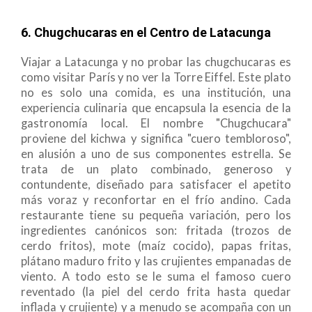
6. Chugchucaras en el Centro de Latacunga
Viajar a Latacunga y no probar las chugchucaras es
como visitar París y no ver la Torre Eiffel. Este plato
no es solo una comida, es una institución, una
experiencia culinaria que encapsula la esencia de la
gastronomía local. El nombre "Chugchucara"
proviene del kichwa y significa "cuero tembloroso",
en alusión a uno de sus componentes estrella. Se
trata de un plato combinado, generoso y
contundente, diseñado para satisfacer el apetito
más voraz y reconfortar en el frío andino. Cada
restaurante tiene su pequeña variación, pero los
ingredientes canónicos son: fritada (trozos de
cerdo fritos), mote (maíz cocido), papas fritas,
plátano maduro frito y las crujientes empanadas de
viento. A todo esto se le suma el famoso cuero
reventado (la piel del cerdo frita hasta quedar
inflada y crujiente) y a menudo se acompaña con un