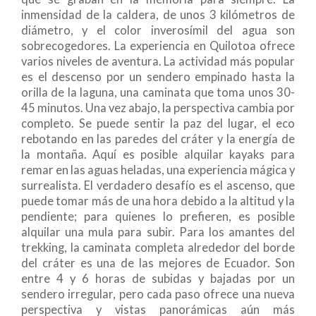
inmensidad de la caldera, de unos 3 kilómetros de
diámetro, y el color inverosímil del agua son
sobrecogedores. La experiencia en Quilotoa ofrece
varios niveles de aventura. La actividad más popular
es el descenso por un sendero empinado hasta la
orilla de la laguna, una caminata que toma unos 30-
45 minutos. Una vez abajo, la perspectiva cambia por
completo. Se puede sentir la paz del lugar, el eco
rebotando en las paredes del cráter y la energía de
la montaña. Aquí es posible alquilar kayaks para
remar en las aguas heladas, una experiencia mágica y
surrealista. El verdadero desafío es el ascenso, que
puede tomar más de una hora debido a la altitud y la
pendiente; para quienes lo prefieren, es posible
alquilar una mula para subir. Para los amantes del
trekking, la caminata completa alrededor del borde
del cráter es una de las mejores de Ecuador. Son
entre 4 y 6 horas de subidas y bajadas por un
sendero irregular, pero cada paso ofrece una nueva
perspectiva y vistas panorámicas aún más