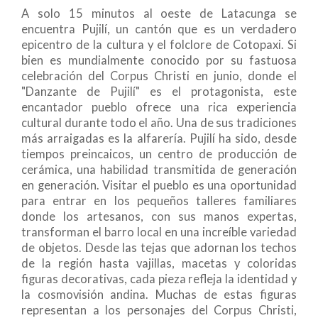
A solo 15 minutos al oeste de Latacunga se
encuentra Pujilí, un cantón que es un verdadero
epicentro de la cultura y el folclore de Cotopaxi. Si
bien es mundialmente conocido por su fastuosa
celebración del Corpus Christi en junio, donde el
"Danzante de Pujilí" es el protagonista, este
encantador pueblo ofrece una rica experiencia
cultural durante todo el año. Una de sus tradiciones
más arraigadas es la alfarería. Pujilí ha sido, desde
tiempos preincaicos, un centro de producción de
cerámica, una habilidad transmitida de generación
en generación. Visitar el pueblo es una oportunidad
para entrar en los pequeños talleres familiares
donde los artesanos, con sus manos expertas,
transforman el barro local en una increíble variedad
de objetos. Desde las tejas que adornan los techos
de la región hasta vajillas, macetas y coloridas
figuras decorativas, cada pieza refleja la identidad y
la cosmovisión andina. Muchas de estas figuras
representan a los personajes del Corpus Christi,