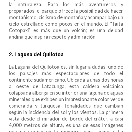
la naturaleza. Para los más aventureros y
preparados, el parque ofrece la posibilidad de hacer
montañismo, ciclismo de montaña y acampar bajo un
cielo estrellado como pocos en el mundo. El "Taita
Cotopaxi" es más que un volcán; es una deidad
andina que inspira respeto y admiración.
2. Laguna del Quilotoa
La Laguna del Quilotoa es, sin lugar a dudas, uno de
los paisajes más espectaculares de todo el
continente sudamericano. Ubicada a unas dos horas
al oeste de Latacunga, esta caldera volcánica
colapsada alberga en su interior una laguna de aguas
minerales que exhiben un impresionante color verde
esmeralda y turquesa, tonalidades que cambian
según la incidencia del sol y los vientos. La primera
vista desde el mirador del borde del cráter, a casi
4,000 metros de altura, es una de esas imágenes
que se graban en la memoria para siempre. La