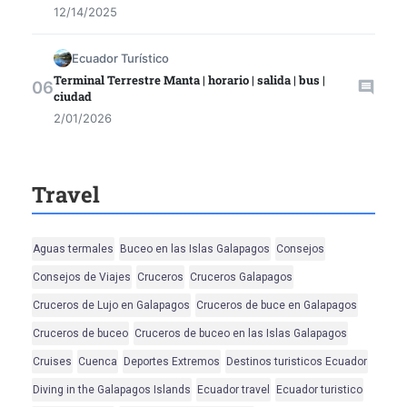
12/14/2025
Ecuador Turístico
Terminal Terrestre Manta | horario | salida | bus |
ciudad
2/01/2026
Travel
Aguas termales
Buceo en las Islas Galapagos
Consejos
Consejos de Viajes
Cruceros
Cruceros Galapagos
Cruceros de Lujo en Galapagos
Cruceros de buce en Galapagos
Cruceros de buceo
Cruceros de buceo en las Islas Galapagos
Cruises
Cuenca
Deportes Extremos
Destinos turisticos Ecuador
Diving in the Galapagos Islands
Ecuador travel
Ecuador turistico