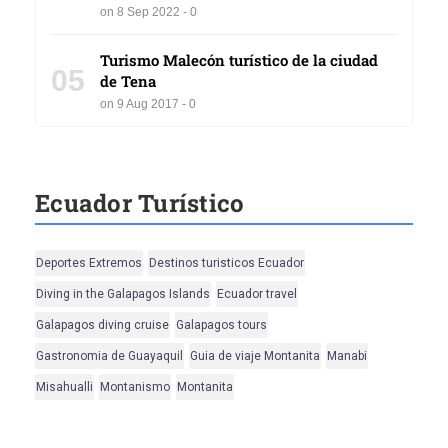
on 8 Sep 2022 - 0
Turismo Malecón turístico de la ciudad
05
de Tena
on 9 Aug 2017 - 0
Ecuador Turístico
Deportes Extremos
Destinos turisticos Ecuador
Diving in the Galapagos Islands
Ecuador travel
Galapagos diving cruise
Galapagos tours
Gastronomia de Guayaquil
Guia de viaje Montanita
Manabi
Misahualli
Montanismo
Montanita