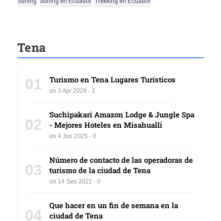
Surfing
Surfing en Ecuador
Trekking en Ecuador
Tena
Turismo en Tena Lugares Turísticos
01
on 3 Apr 2026 - 1
Suchipakari Amazon Lodge & Jungle Spa
02
- Mejores Hoteles en Misahualli
on 4 Jun 2025 - 0
Número de contacto de las operadoras de
03
turismo de la ciudad de Tena
on 14 Sep 2022 - 0
Que hacer en un fin de semana en la
04
ciudad de Tena