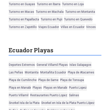
Turismo en Guayas
Turismo en Ibarra
Turismo en Loja
Turismo en Macas
Turismo en Machala
Turismo en Montanita
Turismo en Papallacta
Turismo en Pujii
Turismo en Quevedo
Turismo en Zapotillo
Viajes Ecuador
Villas en Ecuador
Vinces
Ecuador Playas
Deportes Extremos
General Villamil Playas
Islas Galapagos
Las Peñas
Montanita
Montañita Ecuador
Playa de Atacames
Playa de Cumilinche
Playa de Same
Playa de Tonsupa
Playa en Manabi
Playas
Playas en Manabi
Puerto Lopez
Puerto Villamil
Restaurantes Puerto Lopez
Salinas
Snorkel Isla de la Plata
Snorkel en Isla de la Plata Puerto López