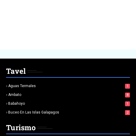
Tavel
Aguas Termales
1
Ambato
8
Babahoyo
1
Buceo En Las Islas Galapagos
2
Turismo