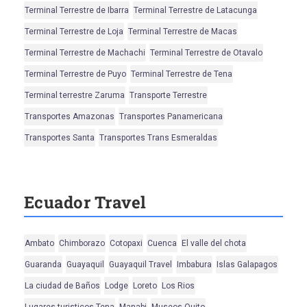
Terminal Terrestre de Ibarra
Terminal Terrestre de Latacunga
Terminal Terrestre de Loja
Terminal Terrestre de Macas
Terminal Terrestre de Machachi
Terminal Terrestre de Otavalo
Terminal Terrestre de Puyo
Terminal Terrestre de Tena
Terminal terrestre Zaruma
Transporte Terrestre
Transportes Amazonas
Transportes Panamericana
Transportes Santa
Transportes Trans Esmeraldas
Ecuador Travel
Ambato
Chimborazo
Cotopaxi
Cuenca
El valle del chota
Guaranda
Guayaquil
Guayaquil Travel
Imbabura
Islas Galapagos
La ciudad de Baños
Lodge
Loreto
Los Rios