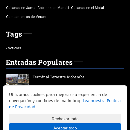
Cabanas en Jama
Cabanas en Manabi
Cabanas en el Matal
Campamentos de Verano
Tags
Noticias
Entradas Populares
Terminal Terrestre Riobamba
Utilizamos cookies para mejorar su experiencia de
Terminal Terrestre Quitumbe | Horario | salida | bus |
navegación y con fines de marketing.
Lea nuestra Política
destino | Ciudad
de Privacidad
Rechazar todo
Aceptar todo