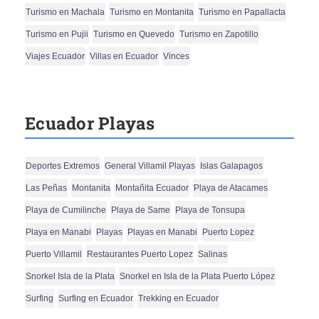
Turismo en Machala
Turismo en Montanita
Turismo en Papallacta
Turismo en Pujii
Turismo en Quevedo
Turismo en Zapotillo
Viajes Ecuador
Villas en Ecuador
Vinces
Ecuador Playas
Deportes Extremos
General Villamil Playas
Islas Galapagos
Las Peñas
Montanita
Montañita Ecuador
Playa de Atacames
Playa de Cumilinche
Playa de Same
Playa de Tonsupa
Playa en Manabi
Playas
Playas en Manabi
Puerto Lopez
Puerto Villamil
Restaurantes Puerto Lopez
Salinas
Snorkel Isla de la Plata
Snorkel en Isla de la Plata Puerto López
Surfing
Surfing en Ecuador
Trekking en Ecuador