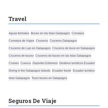
Travel
Aguas termales
Buceo en las Islas Galapagos
Consejos
Consejos de Viajes
Cruceros
Cruceros Galapagos
Cruceros de Lujo en Galapagos
Cruceros de buce en Galapagos
Cruceros de buceo
Cruceros de buceo en las Islas Galapagos
Cruises
Cuenca
Deportes Extremos
Destinos turisticos Ecuador
Diving in the Galapagos Islands
Ecuador travel
Ecuador turistico
Islas Galapagos
Tours buceo en Galapagos
Seguros De Viaje