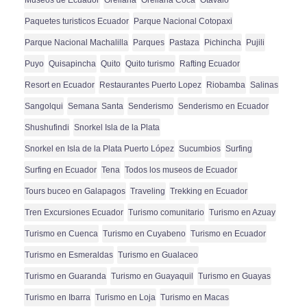
Paquetes turisticos Ecuador
Parque Nacional Cotopaxi
Parque Nacional Machalilla
Parques
Pastaza
Pichincha
Pujili
Puyo
Quisapincha
Quito
Quito turismo
Rafting Ecuador
Resort en Ecuador
Restaurantes Puerto Lopez
Riobamba
Salinas
Sangolqui
Semana Santa
Senderismo
Senderismo en Ecuador
Shushufindi
Snorkel Isla de la Plata
Snorkel en Isla de la Plata Puerto López
Sucumbios
Surfing
Surfing en Ecuador
Tena
Todos los museos de Ecuador
Tours buceo en Galapagos
Traveling
Trekking en Ecuador
Tren Excursiones Ecuador
Turismo comunitario
Turismo en Azuay
Turismo en Cuenca
Turismo en Cuyabeno
Turismo en Ecuador
Turismo en Esmeraldas
Turismo en Gualaceo
Turismo en Guaranda
Turismo en Guayaquil
Turismo en Guayas
Turismo en Ibarra
Turismo en Loja
Turismo en Macas