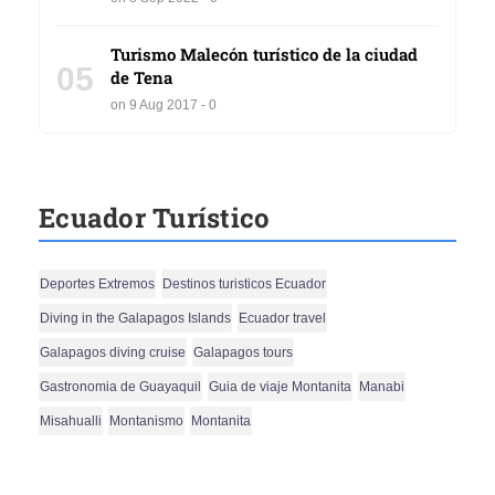
Turismo Malecón turístico de la ciudad
05
de Tena
on 9 Aug 2017 - 0
Ecuador Turístico
Deportes Extremos
Destinos turisticos Ecuador
Diving in the Galapagos Islands
Ecuador travel
Galapagos diving cruise
Galapagos tours
Gastronomia de Guayaquil
Guia de viaje Montanita
Manabi
Misahualli
Montanismo
Montanita