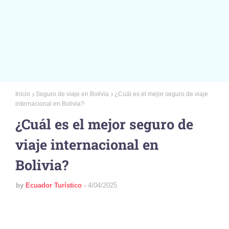
Inicio
Seguro de viaje en Bolivia
¿Cuál es el mejor seguro de viaje
internacional en Bolivia?
¿Cuál es el mejor seguro de
viaje internacional en
Bolivia?
by
Ecuador Turístico
4/04/2025