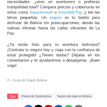
necesidades: ¿eres un aventurero o prefieres
tranquilidad total? Compara precios y coberturas en
sitios como
Squaremouth
o
InsureMyTrip
, y lee las
letras pequeñas. Un
seguro
es tu boleto para
disfrutar de Bolivia sin preocupaciones, desde las
salinas infinitas hasta las calles vibrantes de La
Paz.
¿Ya estás listo para tu aventura boliviana?
¡Contrata tu seguro hoy y viaja con la confianza de
estar protegido! ¿Tienes dudas? Déjalas en los
comentarios y te ayudaremos a despejarlas. ¡Buen
viaje!
© - Guía de Viajes Bolivia
Tags
Paises de Sudamerica
Seguro de viaje en Bolivia