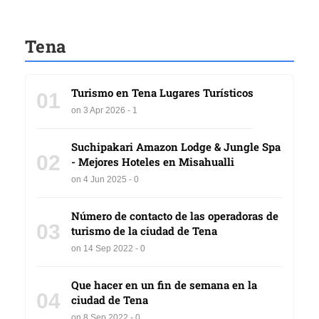
Tena
Turismo en Tena Lugares Turísticos
01
on 3 Apr 2026 - 1
Suchipakari Amazon Lodge & Jungle Spa
02
- Mejores Hoteles en Misahualli
on 4 Jun 2025 - 0
Número de contacto de las operadoras de
03
turismo de la ciudad de Tena
on 14 Sep 2022 - 0
Que hacer en un fin de semana en la
04
ciudad de Tena
on 8 Sep 2022 - 0