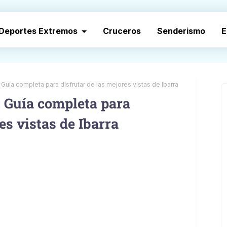
Deportes Extremos
Cruceros
Senderismo
E
 Guía completa para disfrutar de las mejores vistas de Ibarra
: Guía completa para
es vistas de Ibarra