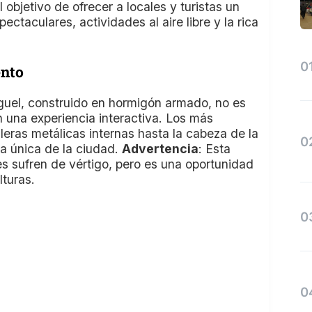
objetivo de ofrecer a locales y turistas un
ectaculares, actividades al aire libre y la rica
ento
uel, construido en hormigón armado, no es
n una experiencia interactiva. Los más
eras metálicas internas hasta la cabeza de la
ta única de la ciudad.
Advertencia
: Esta
es sufren de vértigo, pero es una oportunidad
lturas.