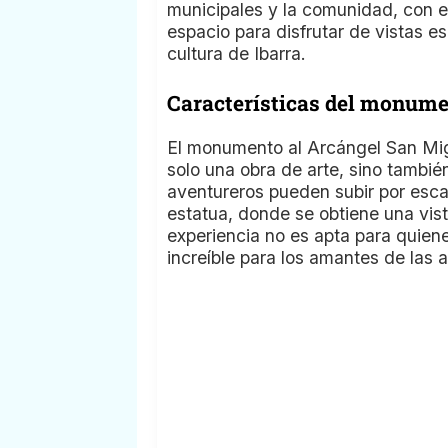
municipales y la comunidad, con el 
espacio para disfrutar de vistas esp
cultura de Ibarra.
Características del monum
El monumento al Arcángel San Mig
solo una obra de arte, sino tambié
aventureros pueden subir por escal
estatua, donde se obtiene una vis
experiencia no es apta para quien
increíble para los amantes de las a