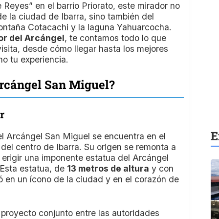
 Reyes” en el barrio Priorato, este mirador no
e la ciudad de Ibarra, sino también del
ontaña Cotacachi y la laguna Yahuarcocha.
or del Arcángel
, te contamos todo lo que
visita, desde cómo llegar hasta los mejores
o tu experiencia.
Arcángel San Miguel?
r
E
l Arcángel San Miguel se encuentra en el
 del centro de Ibarra. Su origen se remonta a
ó erigir una imponente estatua del Arcángel
 Esta estatua, de
13 metros de altura
y con
ió en un ícono de la ciudad y en el corazón de
proyecto conjunto entre las autoridades