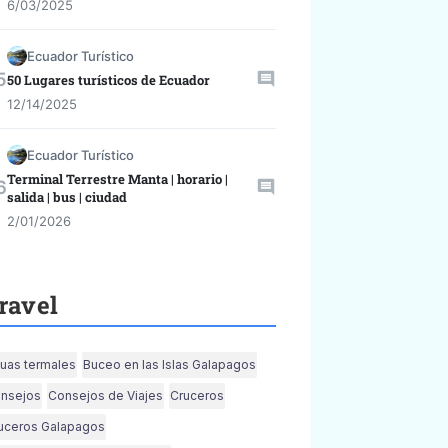
6/03/2025
Ecuador Turístico
50 Lugares turísticos de Ecuador
12/14/2025
Ecuador Turístico
Terminal Terrestre Manta | horario |
salida | bus | ciudad
2/01/2026
ravel
uas termales
Buceo en las Islas Galapagos
nsejos
Consejos de Viajes
Cruceros
uceros Galapagos