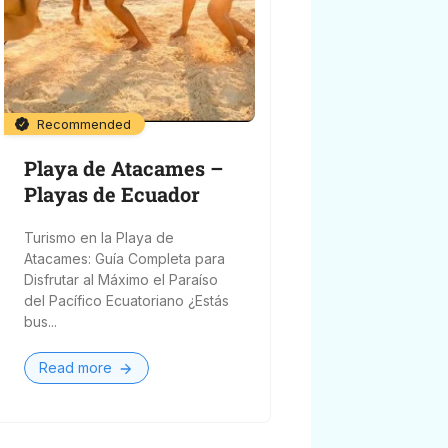
Recommended
Playa de Atacames –
Playas de Ecuador
Turismo en la Playa de
Atacames: Guía Completa para
Disfrutar al Máximo el Paraíso
del Pacífico Ecuatoriano ¿Estás
bus...
Read more