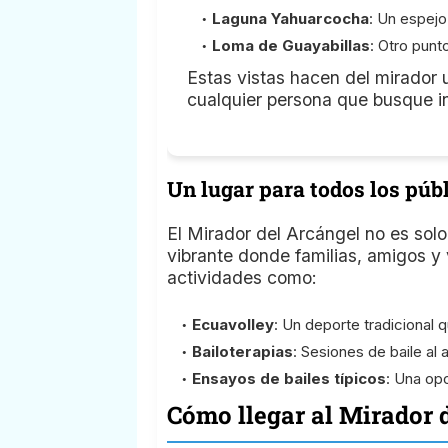
Laguna Yahuarcocha
: Un espej
Loma de Guayabillas
: Otro punt
Estas vistas hacen del mirador u
cualquier persona que busque ins
Un lugar para todos los púb
El Mirador del Arcángel no es sol
vibrante donde familias, amigos y 
actividades como:
Ecuavolley
: Un deporte tradicional q
Bailoterapias
: Sesiones de baile al 
Ensayos de bailes típicos
: Una opo
Cómo llegar al Mirador 