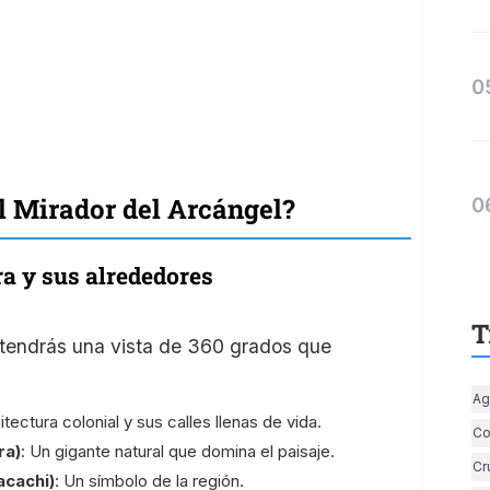
l Mirador del Arcángel?
a y sus alrededores
T
 tendrás una vista de 360 grados que
Ag
itectura colonial y sus calles llenas de vida.
Co
ra)
: Un gigante natural que domina el paisaje.
Cr
cachi)
: Un símbolo de la región.