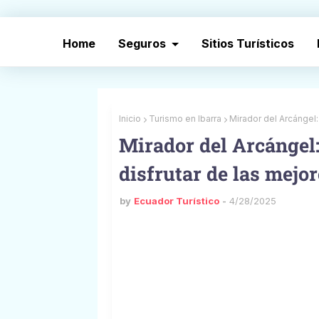
Home
Seguros
Sitios Turísticos
Inicio
Turismo en Ibarra
Mirador del Arcángel:
Mirador del Arcángel
disfrutar de las mejor
by
Ecuador Turístico
4/28/2025