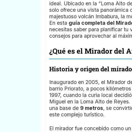
ideal. Ubicado en la “Loma Alto de
solo ofrece una vista panorámica d
majestuoso volcán Imbabura, la m
En esta
guía completa del Mirad
necesitas saber para planificar tu 
consejos para aprovechar al máxim
¿Qué es el Mirador del 
Historia y origen del mirado
Inaugurado en 2005, el Mirador de
barrio Priorato, a pocos kilómetros
1997, cuando la curia local decidi
Miguel en la Loma Alto de Reyes.
una base de
9 metros
, se convirt
este complejo turístico.
El mirador fue concebido como un 