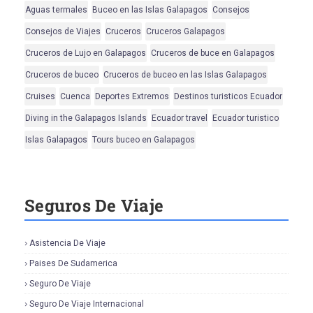
Aguas termales
Buceo en las Islas Galapagos
Consejos
Consejos de Viajes
Cruceros
Cruceros Galapagos
Cruceros de Lujo en Galapagos
Cruceros de buce en Galapagos
Cruceros de buceo
Cruceros de buceo en las Islas Galapagos
Cruises
Cuenca
Deportes Extremos
Destinos turisticos Ecuador
Diving in the Galapagos Islands
Ecuador travel
Ecuador turistico
Islas Galapagos
Tours buceo en Galapagos
Seguros De Viaje
Asistencia De Viaje
Paises De Sudamerica
Seguro De Viaje
Seguro De Viaje Internacional