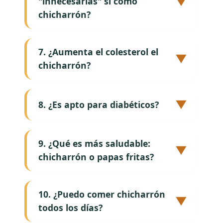
▼
"innecesarias" si como
chicharrón?
7. ¿Aumenta el colesterol el
▼
chicharrón?
▼
8. ¿Es apto para diabéticos?
9. ¿Qué es más saludable:
▼
chicharrón o papas fritas?
10. ¿Puedo comer chicharrón
▼
todos los días?