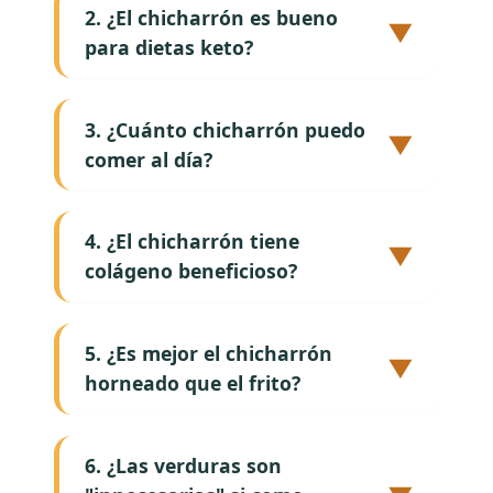
2. ¿El chicharrón es bueno
▼
para dietas keto?
3. ¿Cuánto chicharrón puedo
▼
comer al día?
4. ¿El chicharrón tiene
▼
colágeno beneficioso?
5. ¿Es mejor el chicharrón
▼
horneado que el frito?
6. ¿Las verduras son