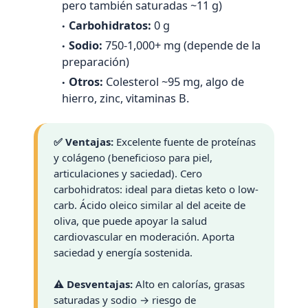
pero también saturadas ~11 g)
Carbohidratos:
0 g
Sodio:
750-1,000+ mg (depende de la
preparación)
Otros:
Colesterol ~95 mg, algo de
hierro, zinc, vitaminas B.
✅ Ventajas:
Excelente fuente de proteínas
y colágeno (beneficioso para piel,
articulaciones y saciedad). Cero
carbohidratos: ideal para dietas keto o low-
carb. Ácido oleico similar al del aceite de
oliva, que puede apoyar la salud
cardiovascular en moderación. Aporta
saciedad y energía sostenida.
⚠️ Desventajas:
Alto en calorías, grasas
saturadas y sodio → riesgo de