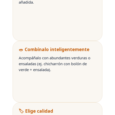
añadida.
🥗 Combínalo inteligentemente
Acompáñalo con abundantes verduras o
ensaladas (ej. chicharrón con bolón de
verde + ensalada).
🏷️ Elige calidad