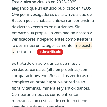
Este
claim
se viralizó en 2023-2025,
alegando que un estudio publicado en
PLOS
One
por investigadores de la Universidad de
Boston posicionaba al chicharrón por encima
de ciertos vegetales en nutrientes. Sin
embargo, la propia Universidad de Boston y
verificadores independientes como
Reuters
lo desmintieron categóricamente:
no existe
tal estudio
.
Bulo verificado
Se trata de un bulo clásico que mezcla
verdades parciales (alto en proteínas) con
comparaciones engañosas. Las verduras no
compiten en proteína; su valor radica en
fibra, vitaminas, minerales y antioxidantes.
Comparar ambos es como enfrentar
manzanas con costillas de cerdo: no tiene
sentido nutricional completo.