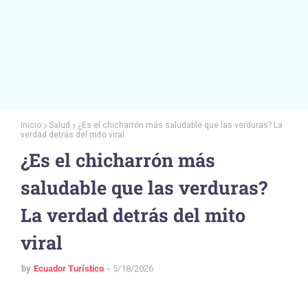
Inicio
Salud
¿Es el chicharrón más saludable que las verduras? La
verdad detrás del mito viral
¿Es el chicharrón más
saludable que las verduras?
La verdad detrás del mito
viral
by
Ecuador Turístico
5/18/2026