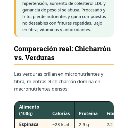
hipertensión, aumento de colesterol LDL y
ganancia de peso si se abusa. Procesado y
frito: pierde nutrientes y gana compuestos
no deseables con frituras repetidas. Bajo
en fibra, vitaminas y antioxidantes.
Comparación real: Chicharrón
vs. Verduras
Las verduras brillan en micronutrientes y
fibra, mientras el chicharrón domina en
macronutrientes densos:
Alimento
(100g)
Calorías
Proteína
Fibra
Espinaca
~23 kcal
2.9 g
2.2 g