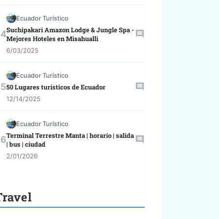
Ecuador Turístico
Suchipakari Amazon Lodge & Jungle Spa -
Mejores Hoteles en Misahualli
6/03/2025
Ecuador Turístico
50 Lugares turísticos de Ecuador
12/14/2025
Ecuador Turístico
Terminal Terrestre Manta | horario | salida
| bus | ciudad
2/01/2026
Travel