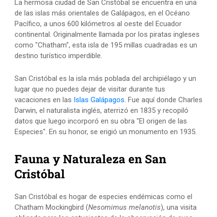
La hermosa ciudad de San Cristóbal se encuentra en una
de las islas más orientales de Galápagos, en el Océano
Pacífico, a unos 600 kilómetros al oeste del Ecuador
continental. Originalmente llamada por los piratas ingleses
como "Chatham", esta isla de 195 millas cuadradas es un
destino turístico imperdible.
San Cristóbal es la isla más poblada del archipiélago y un
lugar que no puedes dejar de visitar durante tus
vacaciones en las
Islas Galápagos
. Fue aquí donde Charles
Darwin, el naturalista inglés, aterrizó en 1835 y recopiló
datos que luego incorporó en su obra "El origen de las
Especies". En su honor, se erigió un monumento en 1935.
Fauna y Naturaleza en San
Cristóbal
San Cristóbal es hogar de especies endémicas como el
Chatham Mockingbird (
Nesomimus melanotis
), una visita