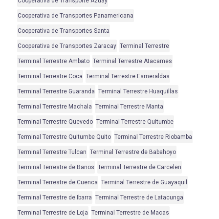
Cooperativa de Transporte Azuay
Cooperativa de Transportes Panamericana
Cooperativa de Transportes Santa
Cooperativa de Transportes Zaracay
Terminal Terrestre
Terminal Terrestre Ambato
Terminal Terrestre Atacames
Terminal Terrestre Coca
Terminal Terrestre Esmeraldas
Terminal Terrestre Guaranda
Terminal Terrestre Huaquillas
Terminal Terrestre Machala
Terminal Terrestre Manta
Terminal Terrestre Quevedo
Terminal Terrestre Quitumbe
Terminal Terrestre Quitumbe Quito
Terminal Terrestre Riobamba
Terminal Terrestre Tulcan
Terminal Terrestre de Babahoyo
Terminal Terrestre de Banos
Terminal Terrestre de Carcelen
Terminal Terrestre de Cuenca
Terminal Terrestre de Guayaquil
Terminal Terrestre de Ibarra
Terminal Terrestre de Latacunga
Terminal Terrestre de Loja
Terminal Terrestre de Macas