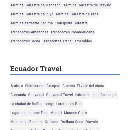
Terminal Terrestre de Machachi
Terminal Terrestre de Otavalo
Terminal Terrestre de Puyo
Terminal Terrestre de Tena
Terminal terrestre Zaruma
Transporte Terrestre
Transportes Amazonas
Transportes Panamericana
Transportes Santa
Transportes Trans Esmeraldas
Ecuador Travel
Ambato
Chimborazo
Cotopaxi
Cuenca
El valle del chota
Guaranda
Guayaquil
Guayaquil Travel
Imbabura
Islas Galapagos
La ciudad de Baños
Lodge
Loreto
Los Rios
Lugares turisticos Tena
Manabi
Museos Quito
Museos de Ecuador
Orellana
Orellana Coca
Otavalo