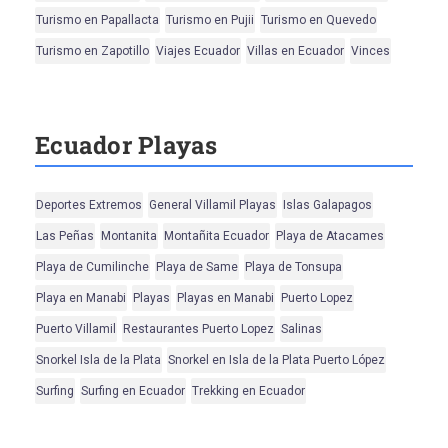
Turismo en Papallacta
Turismo en Pujii
Turismo en Quevedo
Turismo en Zapotillo
Viajes Ecuador
Villas en Ecuador
Vinces
Ecuador Playas
Deportes Extremos
General Villamil Playas
Islas Galapagos
Las Peñas
Montanita
Montañita Ecuador
Playa de Atacames
Playa de Cumilinche
Playa de Same
Playa de Tonsupa
Playa en Manabi
Playas
Playas en Manabi
Puerto Lopez
Puerto Villamil
Restaurantes Puerto Lopez
Salinas
Snorkel Isla de la Plata
Snorkel en Isla de la Plata Puerto López
Surfing
Surfing en Ecuador
Trekking en Ecuador