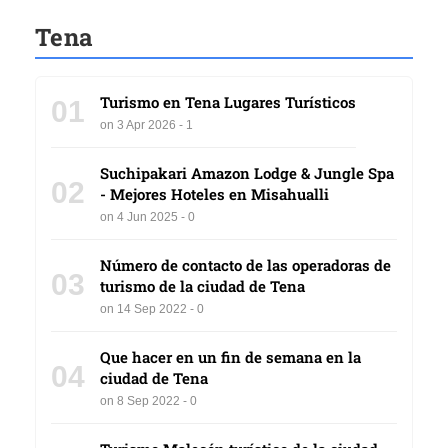
Tena
Turismo en Tena Lugares Turísticos
01
on 3 Apr 2026 - 1
Suchipakari Amazon Lodge & Jungle Spa
02
- Mejores Hoteles en Misahualli
on 4 Jun 2025 - 0
Número de contacto de las operadoras de
03
turismo de la ciudad de Tena
on 14 Sep 2022 - 0
Que hacer en un fin de semana en la
04
ciudad de Tena
on 8 Sep 2022 - 0