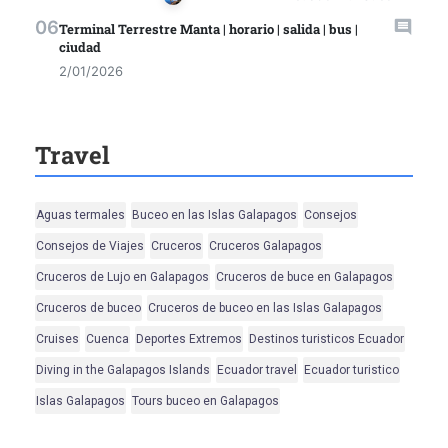
Terminal Terrestre Manta | horario | salida | bus |
ciudad
2/01/2026
Travel
Aguas termales
Buceo en las Islas Galapagos
Consejos
Consejos de Viajes
Cruceros
Cruceros Galapagos
Cruceros de Lujo en Galapagos
Cruceros de buce en Galapagos
Cruceros de buceo
Cruceros de buceo en las Islas Galapagos
Cruises
Cuenca
Deportes Extremos
Destinos turisticos Ecuador
Diving in the Galapagos Islands
Ecuador travel
Ecuador turistico
Islas Galapagos
Tours buceo en Galapagos