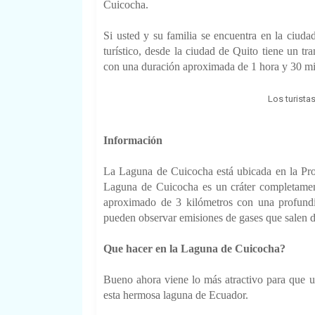
Cuicocha.
Si usted y su
familia se encuentra en la ciud
turístico, desde la ciudad de Quito tiene un t
con una duración aproximada de 1 hora y 30 m
Los turista
Información
La Laguna de Cuicocha está ubicada en la Pro
Laguna de Cuicocha es un cráter completame
aproximado de 3 kilómetros con una profundid
pueden observar emisiones de gases que salen de
Que hacer en la Laguna de Cuicocha?
Bueno ahora viene lo más atractivo para que u
esta hermosa laguna de Ecuador.