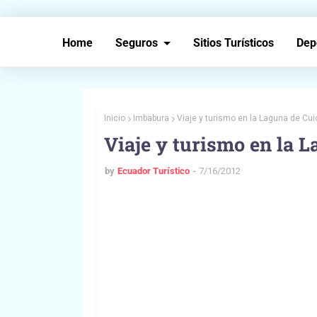
Home
Seguros
Sitios Turísticos
Dep
Inicio
Imbabura
Viaje y turismo en la Laguna de Cu
Viaje y turismo en la 
by
Ecuador Turístico
7/16/2012