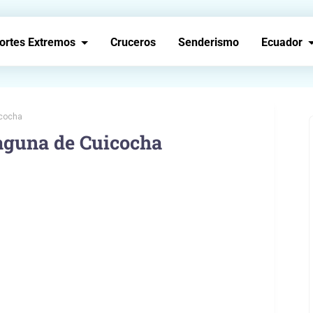
ortes Extremos
Cruceros
Senderismo
Ecuador
icocha
Laguna de Cuicocha