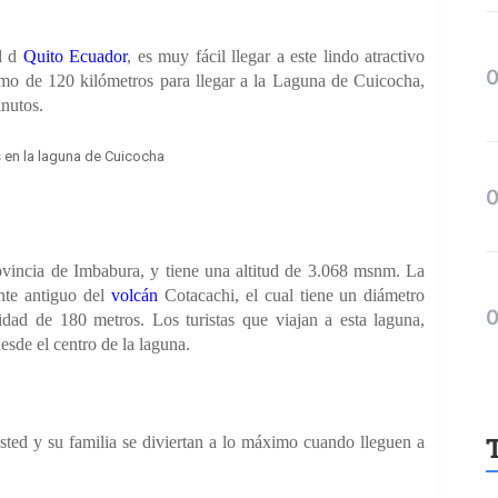
ad d
Quito Ecuador
, es muy fácil llegar a este lindo atractivo
ramo de 120 kilómetros para llegar a la Laguna de Cuicocha,
inutos.
s en la laguna de Cuicocha
vincia de Imbabura, y tiene una altitud de 3.068 msnm. La
nte antiguo del
volcán
Cotacachi, el cual tiene un diámetro
ad de 180 metros. Los turistas que viajan a esta laguna,
sde el centro de la laguna.
sted y su familia se diviertan a lo máximo cuando lleguen a