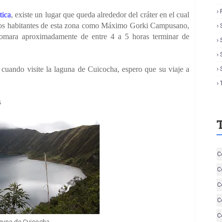
tica
, existe un lugar que queda alrededor del cráter en el cual
 los habitantes de esta zona como Máximo Gorki Campusano,
omara aproximadamente de entre 4 a 5 horas terminar de
 cuando visite la laguna de Cuicocha, espero que su viaje a
s
C
C
C
C
C
guna de Cuicocha