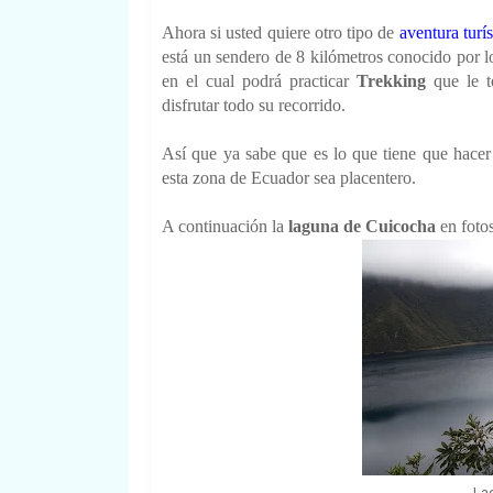
Ahora si usted quiere otro tipo de
aventura turís
está un sendero de 8 kilómetros conocido por
en el cual podrá practicar
Trekking
que le t
disfrutar todo su recorrido.
Así que ya sabe que es lo que tiene que hacer
esta zona de Ecuador sea placentero.
A continuación la
laguna de Cuicocha
en foto
La