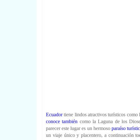
Ecuador
tiene lindos atractivos turísticos com
conoce también
como la Laguna de los Dioses
parecer este lugar es un hermoso
paraíso turísti
un viaje único y placentero, a continuación t