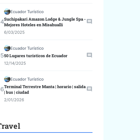
Ecuador Turístico
Suchipakari Amazon Lodge & Jungle Spa -
Mejores Hoteles en Misahualli
6/03/2025
Ecuador Turístico
50 Lugares turísticos de Ecuador
12/14/2025
Ecuador Turístico
Terminal Terrestre Manta | horario | salida
| bus | ciudad
2/01/2026
Travel