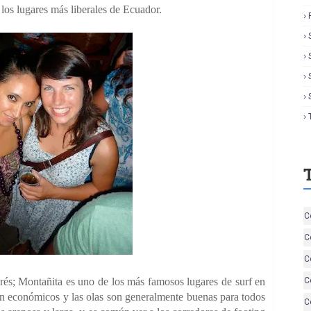
los lugares más liberales de Ecuador.
C
C
C
erés; Montañita es uno de los más famosos lugares de surf en
C
son económicos y las olas son generalmente buenas para todos
C