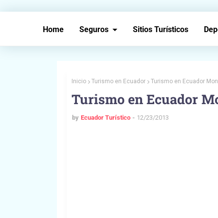
Home
Seguros
Sitios Turísticos
Dep
Inicio
Turismo en Ecuador
Turismo en Ecuador Mon
Turismo en Ecuador M
by
Ecuador Turístico
12/23/2013