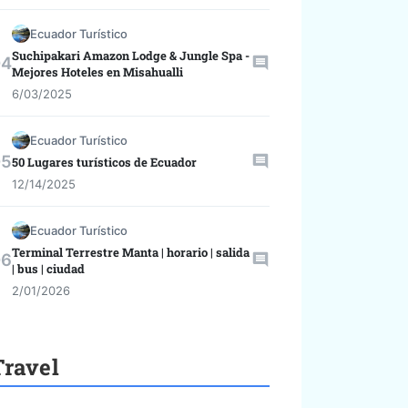
Ecuador Turístico
Suchipakari Amazon Lodge & Jungle Spa -
Mejores Hoteles en Misahualli
6/03/2025
Ecuador Turístico
50 Lugares turísticos de Ecuador
12/14/2025
Ecuador Turístico
Terminal Terrestre Manta | horario | salida
| bus | ciudad
2/01/2026
Travel