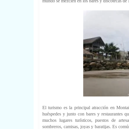
mundo se mezclen en los bares y discotecas de 
El turismo es la principal atracción en Montañi
huéspedes y junto con bares y restaurantes qu
muchos lugares turísticos, puestos de arte
sombreros, camisas, joyas y baratijas. Es común