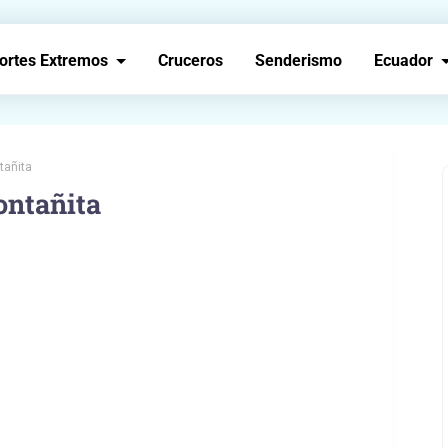
ortes Extremos
Cruceros
Senderismo
Ecuador
tañita
ontañita