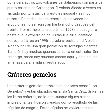
considera activa. Los volcanes de Galápagos son parte del
punto caliente de Galápagos. El volcán Alcedo a veces es
visitado por turistas, pero esto es inusual y es muy
remoto. De hecho, es tan remoto, que a veces las
erupciones no se registran hasta mucho después del
evento. Por ejemplo, la erupción de 1993 no se registró
hasta que la expedición de visitas fue allí e identificó
nuevos cráteres en 1995. La vida silvestre en el Volcán
Alcedo incluye una gran población de tortugas gigantes.
También hay muchas iguanas de tierra en este sitio. Sin
embargo, ahora hay muchas cabras aquí, y esto es una
amenaza para la vida silvestre aquí.
Cráteres gemelos
Los cráteres gemelos también se conocen como "Los
Gemelos" y están ubicados en la isla Santa Cruz. Si bien se
les llama cráteres, no lo son, aunque siguen siendo
impresionantes. Fueron creados como resultado de las
cúpulas de magma. Estas cúpulas se volvieron duras