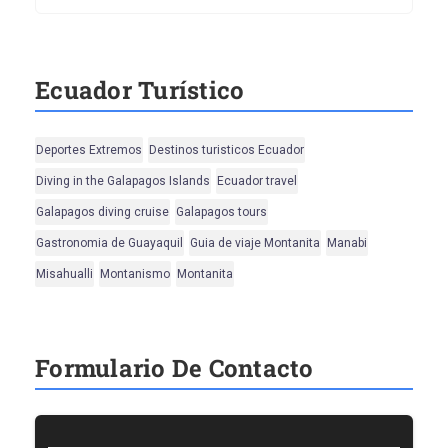
Ecuador Turístico
Deportes Extremos
Destinos turisticos Ecuador
Diving in the Galapagos Islands
Ecuador travel
Galapagos diving cruise
Galapagos tours
Gastronomia de Guayaquil
Guia de viaje Montanita
Manabi
Misahualli
Montanismo
Montanita
Formulario De Contacto