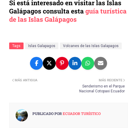
Si está interesado en visitar las Islas
Galápagos consulta esta
guía turística
de las Islas Galápagos
Tags
Islas Galapagos
Volcanes de las Islas Galapagos
MÁS ANTIGUA
MÁS RECIENTE
Senderismo en el Parque
Nacional Cotopaxi Ecuador
PUBLICADO POR
ECUADOR TURÍSTICO