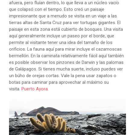
afuera, pero fluían dentro, lo que lleva a un núcleo vacío
que colapsó con el tiempo. Esto creó un paisaje
impresionante que a menudo se visita en un viaje a las
tierras altas de Santa Cruz para ver tortugas gigantes. El
paisaje en esta zona está cubierto de bosques. Una visita
aquí generalmente incluye un paseo por el borde, que
permite al visitante tener una idea del tamaño de los
orificios. La fauna aquí para mirar incluye el cazamoscas
bermellón. En la caminata relativamente fácil aquí también
es posible observar los pinzones de Darwin y las palomas
de Galápagos. Si tienes mucha suerte, incluso puedes ver
un búho de orejas cortas. Vale la pena usar zapatos o
botas para caminar para aprovechar al máximo su
visita.
Puerto Ayora
.