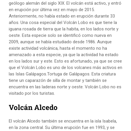
geólogo alemán del siglo XIX. El volcán está activo, y entró
en erupción por última vez en mayo de 2015.
Anteriormente, no había estado en erupción durante 33
años. Una cosa especial del Volcán Lobo es que tiene la
iguana rosada de tierra que la habita, en los lados norte y
oeste. Esta especie solo se identificó como nueva en
2009, aunque se había estudiado desde 1986. Aunque
existe actividad volcánica, hasta el momento no ha
amenazado a esta especie, ya que la actividad ha estado
en los lados sur y este. Esto es afortunado, ya que se cree
que el Volcán Lobo es uno de los volcanes más activos en
las Islas Galápagos.Tortuga de Galápagos. Esta criatura
tiene un caparazón de silla de montar y también se
encuentra en las laderas norte y oeste. Volcán Lobo no es
visitado por los turistas.
Volcán Alcedo
El volcán Alcedo también se encuentra en la isla Isabela,
en la zona central. Su última erupción fue en 1993, y se