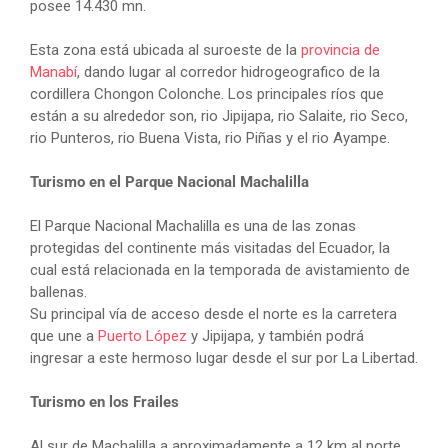
posee 14.430 mn.
Esta zona está ubicada al suroeste de la
provincia de
Manabí
, dando lugar al corredor hidrogeografico de la
cordillera Chongon Colonche. Los principales ríos que
están a su alrededor son, rio Jipijapa, rio Salaite, rio Seco,
rio Punteros, rio Buena Vista, rio Piñas y el rio Ayampe.
Turismo en el Parque Nacional Machalilla
El Parque Nacional Machalilla es una de las zonas
protegidas del continente más visitadas del Ecuador, la
cual está relacionada en la temporada de avistamiento de
ballenas.
Su principal vía de acceso desde el norte es la carretera
que une a
Puerto López
y Jipijapa, y también podrá
ingresar a este hermoso lugar desde el sur por La Libertad.
Turismo en los Frailes
Al sur de Machalilla a aproximadamente a 12 km al norte