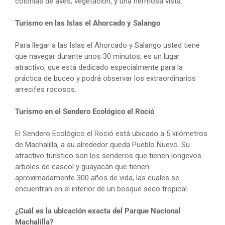
colonias de aves, vegetación, y una hermosa vista.
Turismo en las Islas el Ahorcado y Salango
Para llegar a las Islas el Ahorcado y Salango usted tiene
que navegar durante unos 30 minutos, es un lugar
atractivo, que está dedicado especialmente para la
práctica de buceo y podrá observar los extraordinarios
arrecifes rocosos.
Turismo en el Sendero Ecológico el Roció
El Sendero Ecológico el Roció está ubicado a 5 kilómetros
de Machalilla, a su alrededor queda Pueblo Nuevo. Su
atractivo turístico son los senderos que tienen longevos
arboles de cascol y guayacán que tienen
aproximadamente 300 años de vida, las cuales se
encuentran en el interior de un bosque seco tropical.
¿Cuál es la ubicación exacta del Parque Nacional
Machalilla?