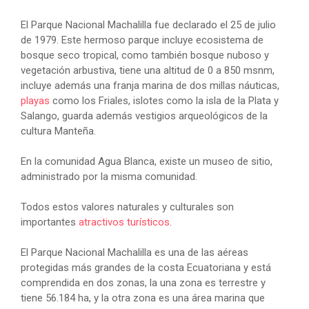
El Parque Nacional Machalilla fue declarado el 25 de julio
de 1979. Este hermoso parque incluye ecosistema de
bosque seco tropical, como también bosque nuboso y
vegetación arbustiva, tiene una altitud de 0 a 850 msnm,
incluye además una franja marina de dos millas náuticas,
playas
como los Friales, islotes como la isla de la Plata y
Salango, guarda además vestigios arqueológicos de la
cultura Manteña.
En la comunidad Agua Blanca, existe un museo de sitio,
administrado por la misma comunidad.
Todos estos valores naturales y culturales son
importantes
atractivos turísticos
.
El Parque Nacional Machalilla es una de las aéreas
protegidas más grandes de la costa Ecuatoriana y está
comprendida en dos zonas, la una zona es terrestre y
tiene 56.184 ha, y la otra zona es una área marina que