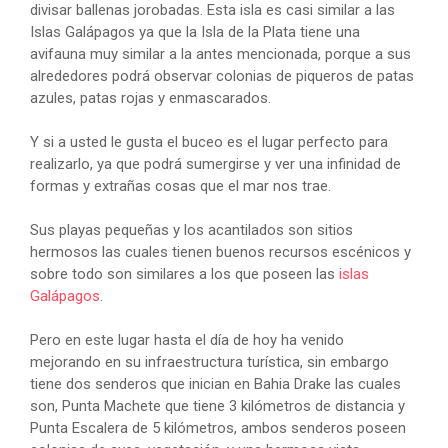
divisar ballenas jorobadas. Esta isla es casi similar a las
Islas Galápagos ya que la Isla de la Plata tiene una
avifauna muy similar a la antes mencionada, porque a sus
alrededores podrá observar colonias de piqueros de patas
azules, patas rojas y enmascarados.
Y si a usted le gusta el buceo es el lugar perfecto para
realizarlo, ya que podrá sumergirse y ver una infinidad de
formas y extrañas cosas que el mar nos trae.
Sus playas pequeñas y los acantilados son sitios
hermosos las cuales tienen buenos recursos escénicos y
sobre todo son similares a los que poseen las
islas
Galápagos
.
Pero en este lugar hasta el día de hoy ha venido
mejorando en su infraestructura turística, sin embargo
tiene dos senderos que inician en Bahia Drake las cuales
son, Punta Machete que tiene 3 kilómetros de distancia y
Punta Escalera de 5 kilómetros, ambos senderos poseen