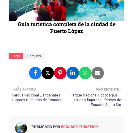
Guía turística completa de la ciudad de
Puerto López
Tags
Parques
MÁS ANTIGUA
MÁS RECIENTE
Parque Nacional Llanganates –
Parque Nacional Podocarpus –
Lugares turísticos de Ecuador
Sitios y lugares turísticos de
Ecuador Sierra Sur
PUBLICADO POR
ECUADOR TURÍSTICO